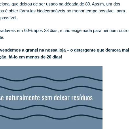
cional que deixou de ser usado na década de 80. Assim, um dos
os é obter fórmulas biodegradáveis ​​no menor tempo possível, para
possível.
gradáveis em 60% após 28 dias, e não exige nada para nenhum outro
te.
vendemos a granel na nossa loja – o detergente que demora ma
ão, fá-lo em menos de 20 dias!