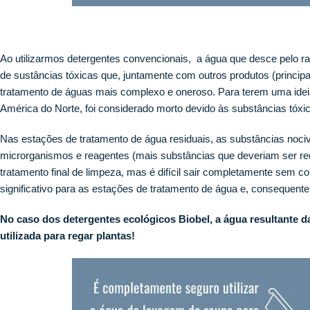
Ao utilizarmos detergentes convencionais, a água que desce pelo ral
de sustâncias tóxicas que, juntamente com outros produtos (princi
tratamento de águas mais complexo e oneroso. Para terem uma idei
América do Norte, foi considerado morto devido às substâncias tóxi
Nas estações de tratamento de água residuais, as substâncias noc
microrganismos e reagentes (mais substâncias que deveriam ser re
tratamento final de limpeza, mas é difícil sair completamente sem
significativo para as estações de tratamento de água e, consequent
No caso dos detergentes ecológicos Biobel, a água resultante d
utilizada para regar plantas!