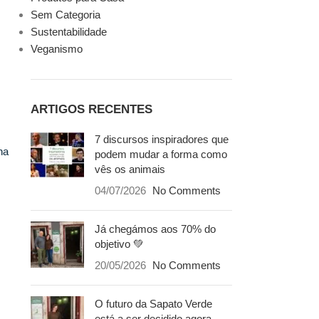
Sem Categoria
Sustentabilidade
Veganismo
ARTIGOS RECENTES
7 discursos inspiradores que
na
podem mudar a forma como
vês os animais
04/07/2026
No Comments
Já chegámos aos 70% do
objetivo 💚
20/05/2026
No Comments
O futuro da Sapato Verde
está a ser decidido agora