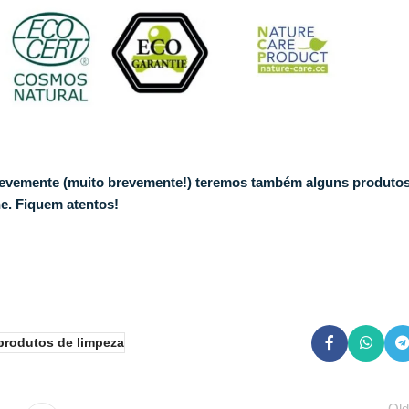
Brevemente (muito brevemente!) teremos também alguns produto
ine. Fiquem atentos!
produtos de limpeza
Old