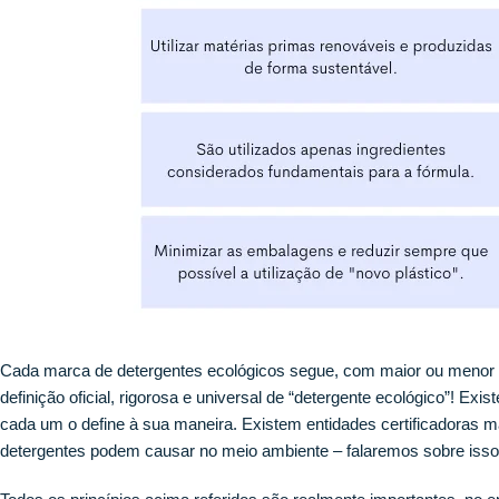
Cada marca de detergentes ecológicos segue, com maior ou menor ri
definição oficial, rigorosa e universal de “detergente ecológico”! Exi
cada um o define à sua maneira. Existem entidades certificadoras m
detergentes podem causar no meio ambiente – falaremos sobre isso