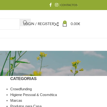
CONTACTOS
0
LOGIN / REGISTER
0.00
€
CATEGORIAS
Crowdfunding
Higiene Pessoal & Cosmética
Marcas
Produtos para Casa