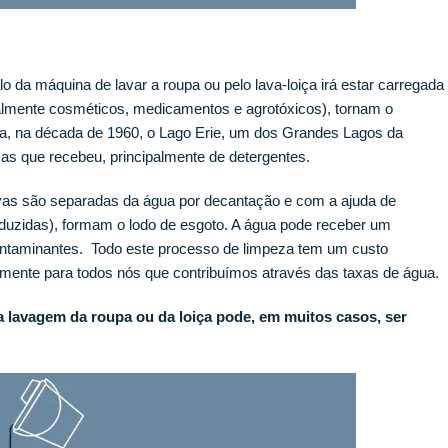
o da máquina de lavar a roupa ou pelo lava-loiça irá estar carregada
palmente cosméticos, medicamentos e agrotóxicos), tornam o
a, na década de 1960, o Lago Erie, um dos Grandes Lagos da
cas que recebeu, principalmente de detergentes.
ivas são separadas da água por decantação e com a ajuda de
duzidas), formam o lodo de esgoto. A água pode receber um
 contaminantes. Todo este processo de limpeza tem um custo
emente para todos nós que contribuímos através das taxas de água.
a lavagem da roupa ou da loiça pode, em muitos casos, ser