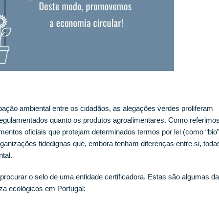
ção ambiental entre os cidadãos, as alegações verdes proliferam
regulamentados quanto os produtos agroalimentares. Como referimo
mentos oficiais que protejam determinados termos por lei (como “bio
organizações fidedignas que, embora tenham diferenças entre si, toda
tal.
procurar o selo de uma entidade certificadora. Estas são algumas d
za ecológicos em Portugal: