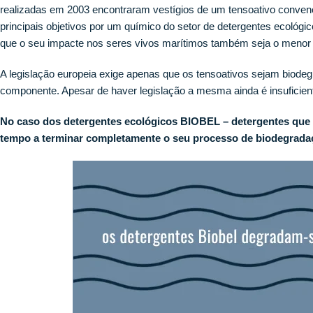
realizadas em 2003 encontraram vestígios de um tensoativo conven
principais objetivos por um químico do setor de detergentes ecológic
que o seu impacte nos seres vivos marítimos também seja o menor 
A legislação europeia exige apenas que os tensoativos sejam biode
componente. Apesar de haver legislação a mesma ainda é insuficien
No caso dos detergentes ecológicos BIOBEL – detergentes que 
tempo a terminar completamente o seu processo de biodegradaç