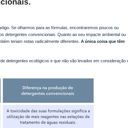
cionais.
 artigo. Se olharmos para as fórmulas, encontraremos poucos ou
os detergentes convencionais. Quanto ao seu impacte ambiental ou
ambém teriam notas radicalmente diferentes.
A única coisa que têm
 de detergentes ecológicos e que não são levados em consideração 