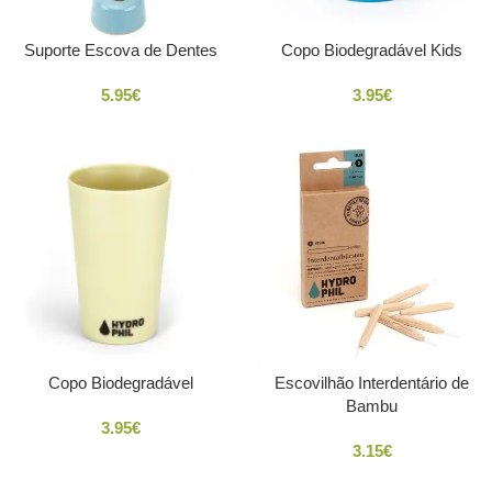
Suporte Escova de Dentes
Copo Biodegradável Kids
5.95
€
3.95
€
Copo Biodegradável
Escovilhão Interdentário de
Bambu
3.95
€
3.15
€