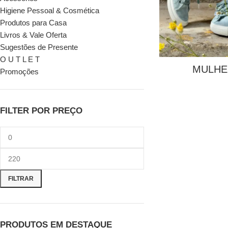
Higiene Pessoal & Cosmética
Produtos para Casa
Livros & Vale Oferta
Sugestões de Presente
O U T L E T
MULHE
Promoções
FILTER POR PREÇO
FILTRAR
PRODUTOS EM DESTAQUE