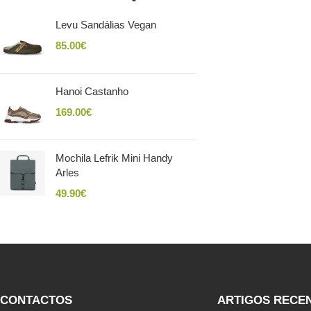
Levu Sandálias Vegan
85.00
€
Hanoi Castanho
169.00
€
Mochila Lefrik Mini Handy
Arles
49.90
€
CONTACTOS
ARTIGOS RECE