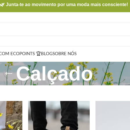
🌿 Junta-te ao movimento por uma moda mais consciente!
COM ECOPOINTS 🏆
BLOG
SOBRE NÓS
Calçado