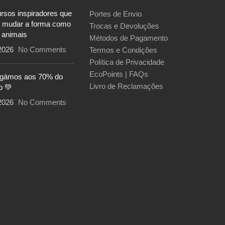
ursos inspiradores que
Portes de Envio
 mudar a forma como
Trocas e Devoluções
 animais
Métodos de Pagamento
2026
No Comments
Termos e Condições
Política de Privacidade
EcoPoints | FAQs
egámos aos 70% do
Livro de Reclamações
o 💚
2026
No Comments