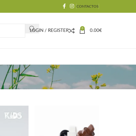
CONTACTOS
0
LOGIN / REGISTER
0.00
€