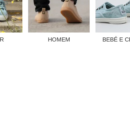
R
HOMEM
BEBÉ E C