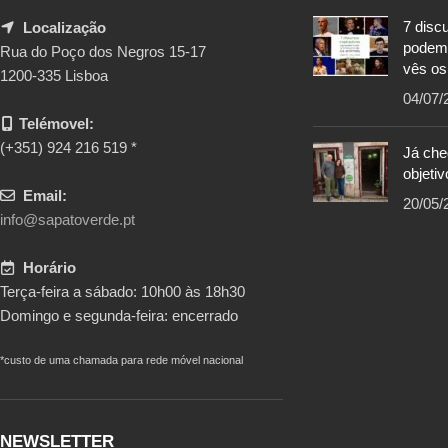
7 disc
Localização
podem
Rua do Poço dos Negros 15-17
vês os
1200-335 Lisboa
04/07/
Telémovel:
(+351) 924 216 519 *
Já ch
objetiv
Email:
20/05/
info@sapatoverde.pt
Horário
Terça-feira a sábado: 10h00 às 18h30
Domingo e segunda-feira: encerrado
*custo de uma chamada para rede móvel nacional
NEWSLETTER