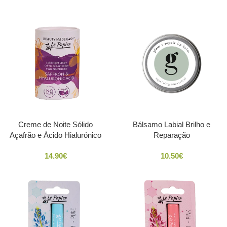
Creme de Noite Sólido
Bálsamo Labial Brilho e
Açafrão e Ácido Hialurónico
Reparação
14.90
€
10.50
€