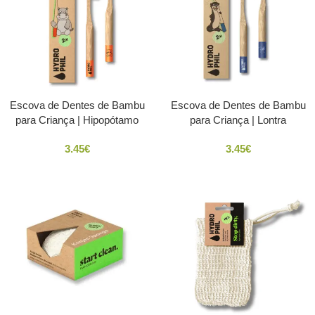
Escova de Dentes de Bambu
Escova de Dentes de Bambu
para Criança | Hipopótamo
para Criança | Lontra
3.45
€
3.45
€