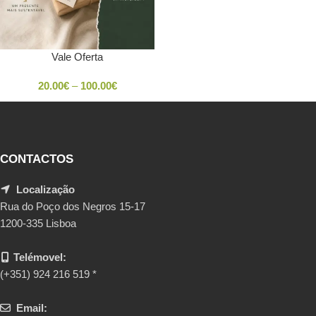
Vale Oferta
20.00
€
–
100.00
€
CONTACTOS
Localização
Rua do Poço dos Negros 15-17
1200-335 Lisboa
Telémovel:
(+351) 924 216 519 *
Email: