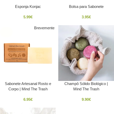
Esponja Konjac
Bolsa para Sabonete
5.99
€
3.95
€
Brevemente
SOLD
OUT
Sabonete Artesanal Rosto e
Champô Sólido Biológico |
Corpo | Mind The Trash
Mind The Trash
6.95
€
9.90
€