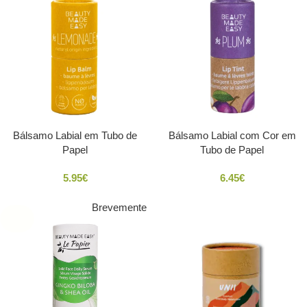
Bálsamo Labial em Tubo de
Bálsamo Labial com Cor em
Papel
Tubo de Papel
5.95
€
6.45
€
Brevemente
SOLD
OUT