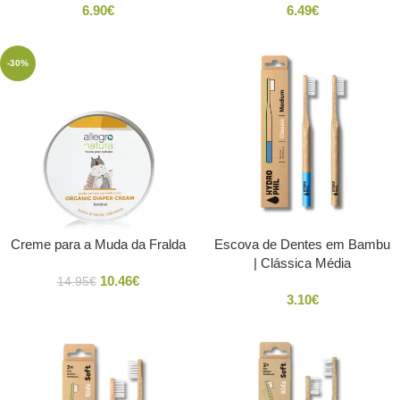
6.90
€
6.49
€
-30%
Creme para a Muda da Fralda
Escova de Dentes em Bambu
| Clássica Média
10.46
€
14.95
€
3.10
€