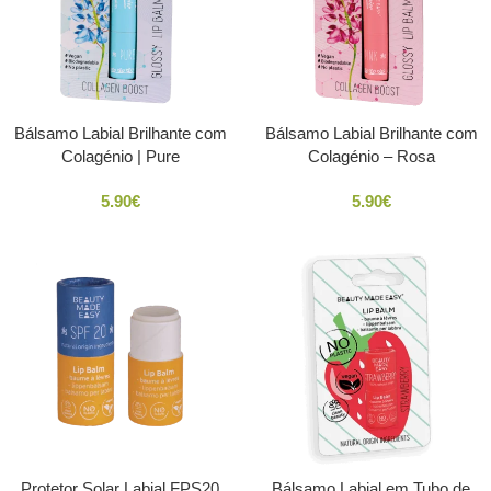
Bálsamo Labial Brilhante com
Bálsamo Labial Brilhante com
Colagénio | Pure
Colagénio – Rosa
5.90
€
5.90
€
Protetor Solar Labial FPS20
Bálsamo Labial em Tubo de