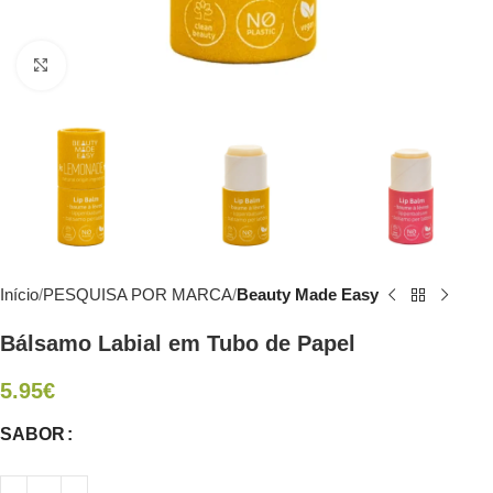
Click to enlarge
Início
PESQUISA POR MARCA
Beauty Made Easy
Bálsamo Labial em Tubo de Papel
5.95
€
SABOR