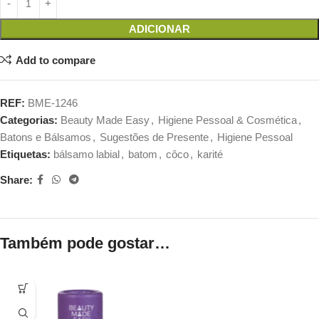
ADICIONAR
Add to compare
REF:
BME-1246
Categorias:
Beauty Made Easy
,
Higiene Pessoal & Cosmética
,
Batons e Bálsamos
,
Sugestões de Presente
,
Higiene Pessoal
Etiquetas:
bálsamo labial
,
batom
,
côco
,
karité
Share:
Também pode gostar…