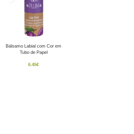
Bálsamo Labial com Cor em
Tubo de Papel
6.45
€