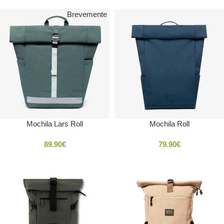
Brevemente
SOLD
OUT
Mochila Lars Roll
Mochila Roll
89.90
€
79.90
€