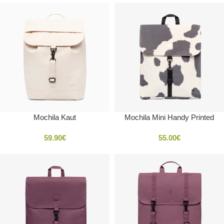
Mochila Kaut
Mochila Mini Handy Printed
59.90
€
55.00
€