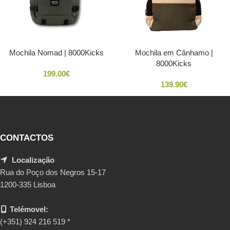
Mochila Nomad | 8000Kicks
Mochila em Cânhamo |
8000Kicks
199.00
€
139.90
€
CONTACTOS
Localização
Rua do Poço dos Negros 15-17
1200-335 Lisboa
Telémovel:
(+351) 924 216 519 *