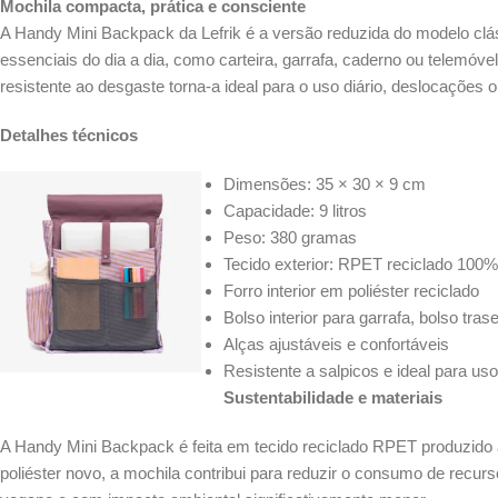
Mochila compacta, prática e consciente
A Handy Mini Backpack da Lefrik é a versão reduzida do modelo clássi
essenciais do dia a dia, como carteira, garrafa, caderno ou telemóvel
resistente ao desgaste torna-a ideal para o uso diário, deslocações 
Detalhes técnicos
Dimensões: 35 × 30 × 9 cm
Capacidade: 9 litros
Peso: 380 gramas
Tecido exterior: RPET reciclado 100%
Forro interior em poliéster reciclado
Bolso interior para garrafa, bolso tr
Alças ajustáveis e confortáveis
Resistente a salpicos e ideal para us
Sustentabilidade e materiais
A Handy Mini Backpack é feita em tecido reciclado RPET produzido a
poliéster novo, a mochila contribui para reduzir o consumo de recurs