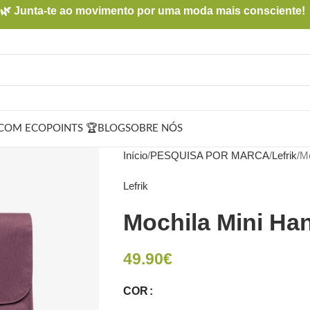
🌿 Junta-te ao movimento por uma moda mais consciente!
COM ECOPOINTS 🏆
BLOG
SOBRE NÓS
Início
PESQUISA POR MARCA
Lefrik
Mo
Lefrik
Mochila Mini Ha
49.90
€
COR