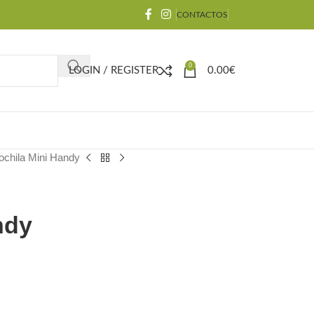
CONTACTOS
0
LOGIN / REGISTER
0.00
€
chila Mini Handy
ndy