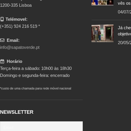
vês os
1200-335 Lisboa
04/07/
Telémovel:
(+351) 924 216 519 *
Já ch
objetiv
Email:
20/05/
info@sapatoverde.pt
Horário
Terça-feira a sábado: 10h00 às 18h30
Domingo e segunda-feira: encerrado
*custo de uma chamada para rede móvel nacional
NEWSLETTER