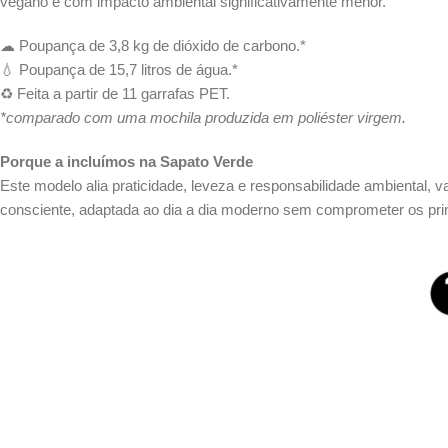
vegano e com impacto ambiental significativamente menor.
☁ Poupança de 3,8 kg de dióxido de carbono.*
💧 Poupança de 15,7 litros de água.*
♻ Feita a partir de 11 garrafas PET.
*comparado com uma mochila produzida em poliéster virgem.
Porque a incluímos na Sapato Verde
Este modelo alia praticidade, leveza e responsabilidade ambiental,
consciente, adaptada ao dia a dia moderno sem comprometer os princ