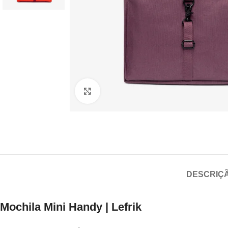
Click to enlarge
DESCRIÇ
Mochila Mini Handy
| Lefrik