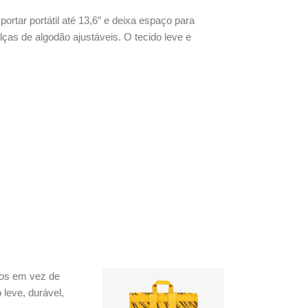
ortar portátil até 13,6″ e deixa espaço para
alças de algodão ajustáveis. O tecido leve e
dos em vez de
 leve, durável,