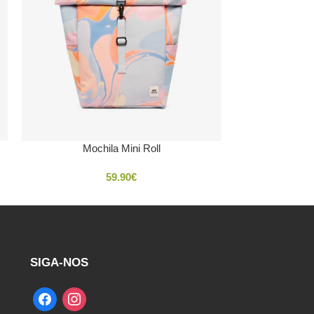
Mochila Mini Roll
59.90
€
SIGA-NOS