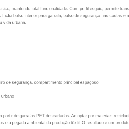
co, mantendo total funcionalidade. Com perfil esguio, permite transp
. Inclui bolso interior para garrafa, bolso de segurança nas costas e 
ou vida urbana.
aseiro de segurança, compartimento principal espaçoso
o urbano
 partir de garrafas PET descartadas. Ao optar por materiais recicla
os e a pegada ambiental da produção têxtil. O resultado é um produto