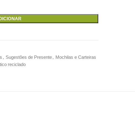
DICIONAR
s
,
Sugestões de Presente
,
Mochilas e Carteiras
tico reciclado