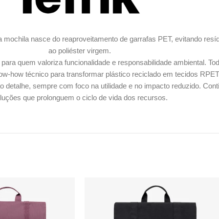
ada mochila nasce do reaproveitamento de garrafas PET, evitando re
ao poliéster virgem.
 para quem valoriza funcionalidade e responsabilidade ambiental.
w-how técnico para transformar plástico reciclado em tecidos RPET r
 detalhe, sempre com foco na utilidade e no impacto reduzido. Conti
luções que prolonguem o ciclo de vida dos recursos.