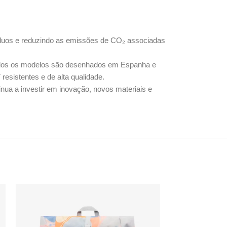
síduos e reduzindo as emissões de CO₂ associadas
 Todos os modelos são desenhados em Espanha e
esistentes e de alta qualidade.
nua a investir em inovação, novos materiais e