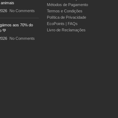
 animais
Métodos de Pagamento
2026
No Comments
Termos e Condições
Política de Privacidade
EcoPoints | FAQs
egámos aos 70% do
Livro de Reclamações
o 💚
2026
No Comments