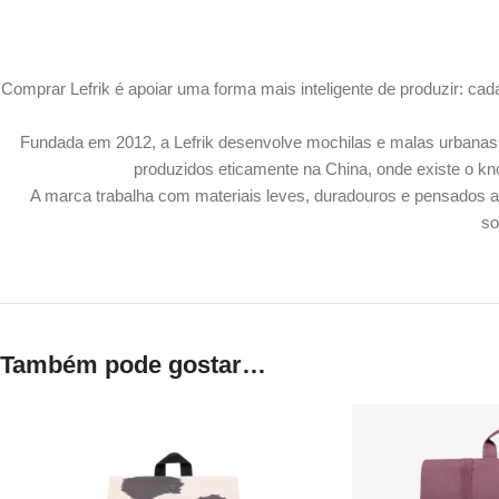
Comprar Lefrik é apoiar uma forma mais inteligente de produzir: c
Fundada em 2012, a Lefrik desenvolve mochilas e malas urbanas
produzidos eticamente na China, onde existe o kno
A marca trabalha com materiais leves, duradouros e pensados ao
so
Também pode gostar…