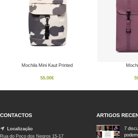
Mochila Mini Kaut Printed
Mochi
55.00
€
5
CONTACTOS
ARTIGOS RECE
7 disc
Localização
podem
Rua do Poço dos Negros 15-17