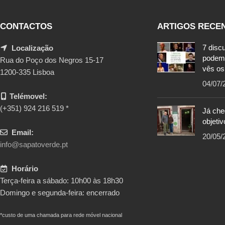
CONTACTOS
ARTIGOS RECE
7 disc
Localização
podem
Rua do Poço dos Negros 15-17
vês os
1200-335 Lisboa
04/07/
Telémovel:
(+351) 924 216 519 *
Já ch
objetiv
Email:
20/05/
info@sapatoverde.pt
Horário
Terça-feira a sábado: 10h00 às 18h30
Domingo e segunda-feira: encerrado
*custo de uma chamada para rede móvel nacional