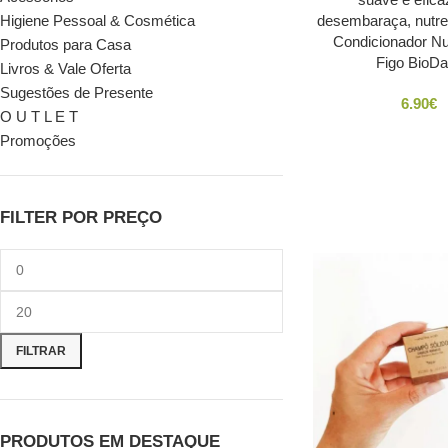
Higiene Pessoal & Cosmética
Condicionador Nut
Produtos para Casa
Figo BioDa
Livros & Vale Oferta
Sugestões de Presente
6.90
€
O U T L E T
Promoções
FILTER POR PREÇO
FILTRAR
PRODUTOS EM DESTAQUE