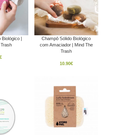
Biológico |
Champô Sólido Biológico
 Trash
com Amaciador | Mind The
Trash
€
10.90
€