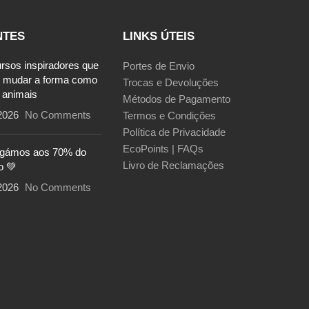
NTES
LINKS ÚTEIS
ursos inspiradores que
Portes de Envio
 mudar a forma como
Trocas e Devoluções
 animais
Métodos de Pagamento
2026
No Comments
Termos e Condições
Política de Privacidade
EcoPoints | FAQs
egámos aos 70% do
Livro de Reclamações
o 💚
2026
No Comments