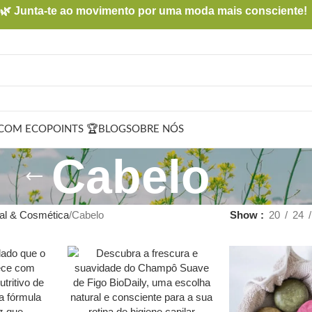
🌿 Junta-te ao movimento por uma moda mais consciente!
COM ECOPOINTS 🏆
BLOG
SOBRE NÓS
Cabelo
al & Cosmética
Cabelo
Show
20
24