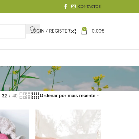
CONTACTOS
0
LOGIN / REGISTER
0.00
€
32
40