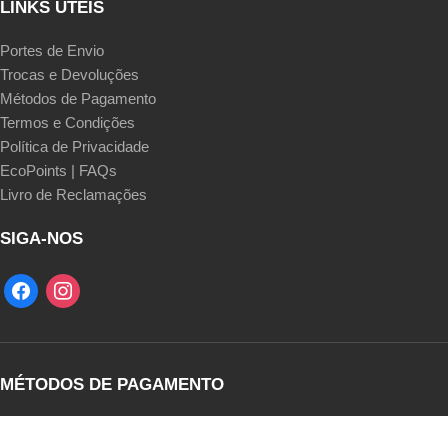
LINKS ÚTEIS
Portes de Envio
Trocas e Devoluções
Métodos de Pagamento
Termos e Condições
Política de Privacidade
EcoPoints | FAQs
Livro de Reclamações
SIGA-NOS
MÉTODOS DE PAGAMENTO
Transferência Bancária | Multibanco MB Way | Cartão de Crédito |