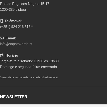
Rua do Poço dos Negros 15-17
1200-335 Lisboa
Telémovel:
(+351) 924 216 519 *
Email:
info@sapatoverde.pt
Horário
Terça-feira a sábado: 10h00 às 18h30
Domingo e segunda-feira: encerrado
*custo de uma chamada para rede móvel nacional
NEWSLETTER