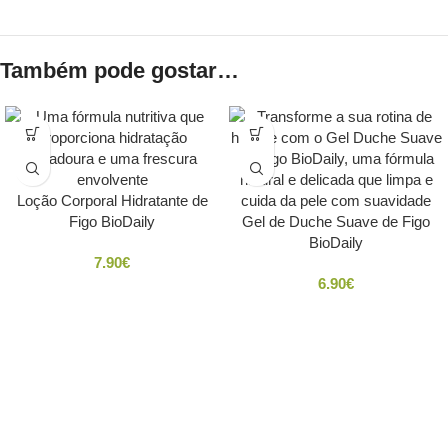
Também pode gostar…
Loção Corporal Hidratante de
Figo BioDaily
Gel de Duche Suave de Figo
BioDaily
7.90
€
6.90
€