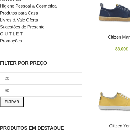
Higiene Pessoal & Cosmética
Produtos para Casa
Livros & Vale Oferta
Sugestões de Presente
O U T L E T
Citizen Mar
Promoções
83.00
€
FILTER POR PREÇO
FILTRAR
Citizen Y
PRODUTOS EM DESTAQUE