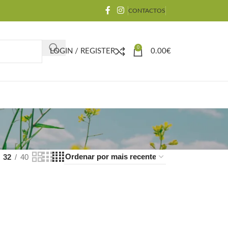
CONTACTOS
0
LOGIN / REGISTER
0.00
€
32
40