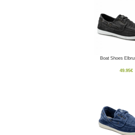
Boat Shoes Elbru
49.95
€