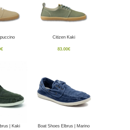
ppuccino
Citizen Kaki
0
€
83.00
€
brus | Kaki
Boat Shoes Elbrus | Marino