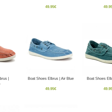
49.95
€
49.9
brus |
Boat Shoes Elbrus | Air Blue
Boat Shoes Elb
o
49.95
€
49.9