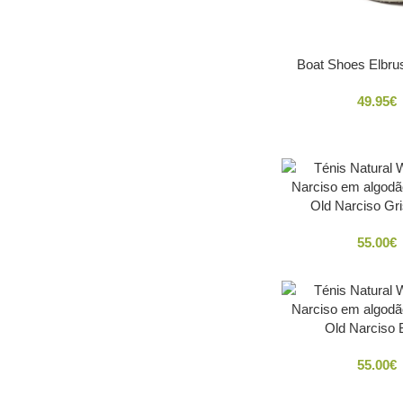
Boat Shoes Elbrus
49.95
€
Old Narciso Gri
55.00
€
Old Narciso
55.00
€