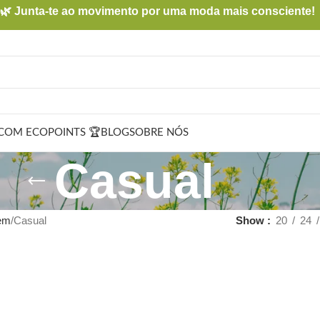
🌿 Junta-te ao movimento por uma moda mais consciente!
COM ECOPOINTS 🏆
BLOG
SOBRE NÓS
Casual
em
Casual
Show
20
24