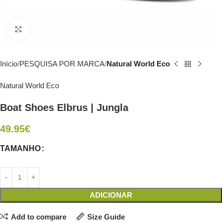
Click to enlarge
Início
PESQUISA POR MARCA
Natural World Eco
Natural World Eco
Boat Shoes Elbrus | Jungla
49.95
€
TAMANHO
ADICIONAR
Add to compare
Size Guide