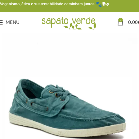
Veganismo, ética e sustentabilidade caminham juntos
🌍🌿
0
MENU
0.00