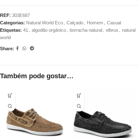
REF:
303E687
Categorias:
Natural World Eco
,
Calçado
,
Homem
,
Casual
Etiquetas:
41
,
algodão orgânico
,
borracha natural
,
elbrus
,
natural
world
Share:
Também pode gostar…