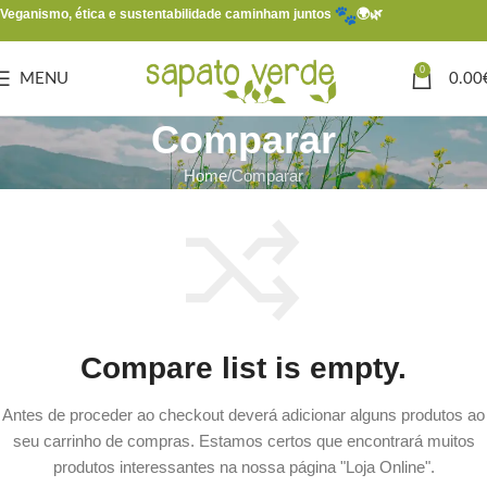
Veganismo, ética e sustentabilidade caminham juntos
🌍🌿
0
MENU
0.00
Comparar
Home
Comparar
Compare list is empty.
Antes de proceder ao checkout deverá adicionar alguns produtos ao
seu carrinho de compras.
Estamos certos que encontrará muitos
produtos interessantes na nossa página "Loja Online".