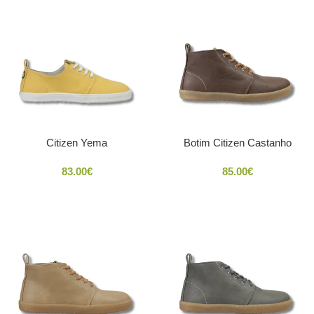
Citizen Yema
Botim Citizen Castanho
83.00
€
85.00
€