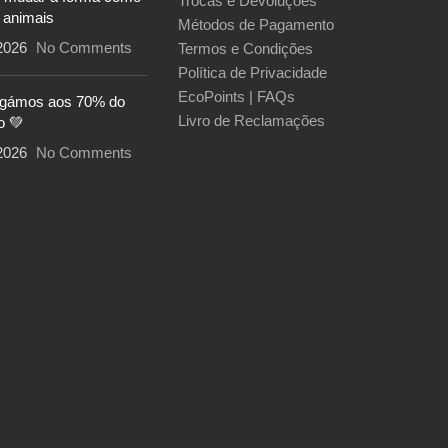
Trocas e Devoluções
 animais
Métodos de Pagamento
2026
No Comments
Termos e Condições
Política de Privacidade
EcoPoints | FAQs
egámos aos 70% do
Livro de Reclamações
o 💚
2026
No Comments