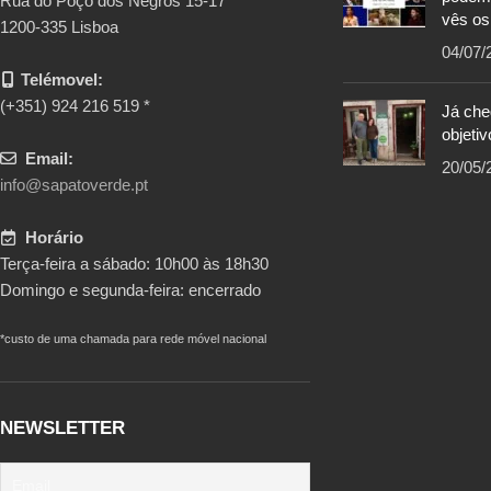
Rua do Poço dos Negros 15-17
vês os
1200-335 Lisboa
04/07/
Telémovel:
(+351) 924 216 519 *
Já ch
objetiv
Email:
20/05/
info@sapatoverde.pt
Horário
Terça-feira a sábado: 10h00 às 18h30
Domingo e segunda-feira: encerrado
*custo de uma chamada para rede móvel nacional
NEWSLETTER