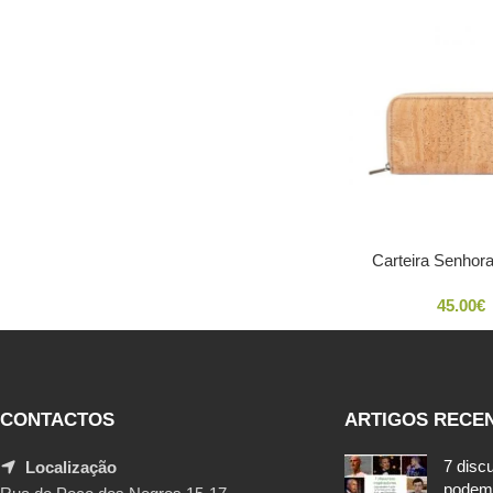
Carteira Senhora
45.00
€
CONTACTOS
ARTIGOS RECE
7 disc
Localização
podem