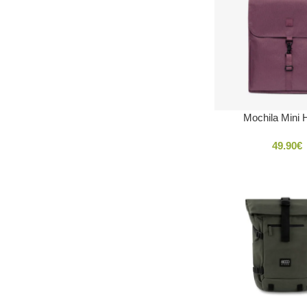
Mochila Mini 
49.90
€