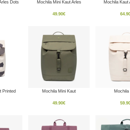
Arles Dots
Mochila Mini Kaut Arles
Mochila Kaut 
49.90
€
64.9
t Printed
Mochila Mini Kaut
Mochila
49.90
€
59.9
SOLD
OUT