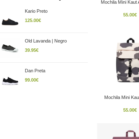
Mochila Mini Kaut 
Kario Preto
55.00
€
125.00
€
Old Lavanda | Negro
39.95
€
Dan Preta
99.00
€
Mochila Mini Kau
55.00
€