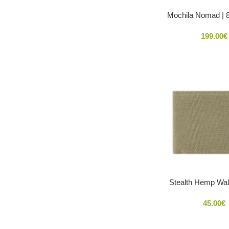
Mochila Nomad | 
199.00
€
Stealth Hemp Wal
45.00
€