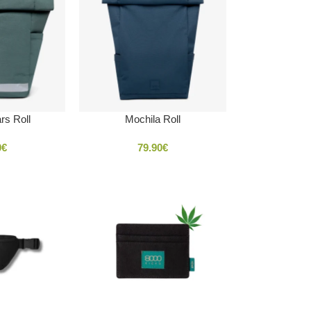
rs Roll
Mochila Roll
0
€
79.90
€