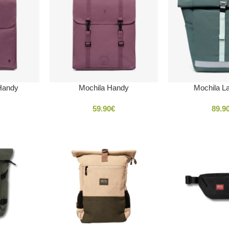
Handy
Mochila Handy
Mochila La
59.90
€
89.9