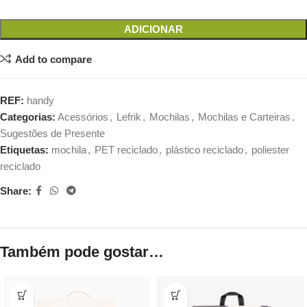
ADICIONAR
Add to compare
REF:
handy
Categorias:
Acessórios
,
Lefrik
,
Mochilas
,
Mochilas e Carteiras
,
Sugestões de Presente
Etiquetas:
mochila
,
PET reciclado
,
plástico reciclado
,
poliester
reciclado
Share:
Também pode gostar…