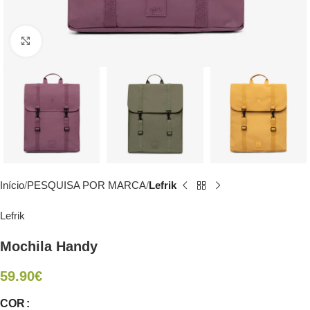
Click to enlarge
Início
PESQUISA POR MARCA
Lefrik
Lefrik
Mochila Handy
59.90
€
COR