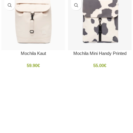
Mochila Kaut
Mochila Mini Handy Printed
59.90
€
55.00
€