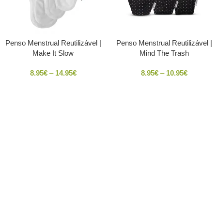
Penso Menstrual Reutilizável |
Penso Menstrual Reutilizável |
Make It Slow
Mind The Trash
8.95
€
–
14.95
€
8.95
€
–
10.95
€