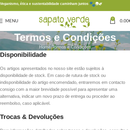
Veganismo, ética e sustentabilidade caminham juntos
🌍🌿
0
MENU
0.00
Termos e Condições
Home
Termos e Condições
Disponibilidade
Os artigos apresentados no nosso site estão sujeitos à
disponibilidade de stock. Em caso de rutura de stock ou
indisponibilidade do artigo encomendado, entraremos em contacto
consigo com a maior brevidade possível para apresentar uma
alternativa, indicar um novo prazo de entrega ou proceder ao
reembolso, caso aplicável.
Trocas & Devoluções