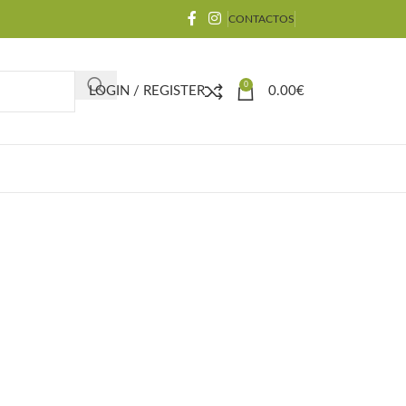
CONTACTOS
0
LOGIN / REGISTER
0.00
€