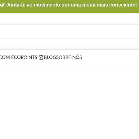
🌿 Junta-te ao movimento por uma moda mais consciente!
COM ECOPOINTS 🏆
BLOG
SOBRE NÓS