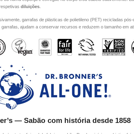
 respetivas
diluições
.
usivamente, garrafas de plásticas de polietileno (PET) recicladas 
s garrafas, ajudam a conservar recursos e reduzem o tamanho em ate
er’s — Sabão com história desde 1858