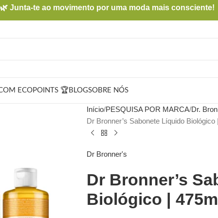
🌿 Junta-te ao movimento por uma moda mais consciente!
COM ECOPOINTS 🏆
BLOG
SOBRE NÓS
Início
PESQUISA POR MARCA
Dr. Bron
Dr Bronner’s Sabonete Líquido Biológico 
Dr Bronner's
Dr Bronner’s Sa
Biológico | 475m