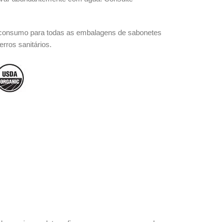
pós-consumo para todas as embalagens de sabonetes
rros sanitários.