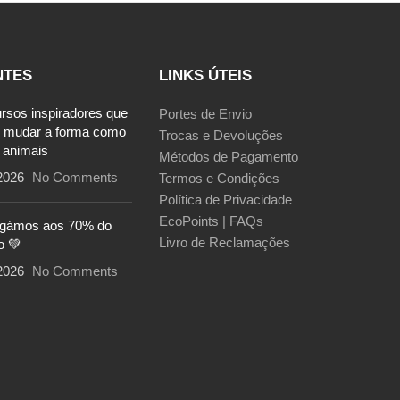
NTES
LINKS ÚTEIS
ursos inspiradores que
Portes de Envio
 mudar a forma como
Trocas e Devoluções
 animais
Métodos de Pagamento
2026
No Comments
Termos e Condições
Política de Privacidade
EcoPoints | FAQs
egámos aos 70% do
Livro de Reclamações
o 💚
2026
No Comments