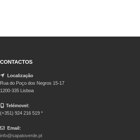
CONTACTOS
Localização
Rua do Poço dos Negros 15-17
1200-335 Lisboa
Telémovel:
(+351) 924 216 519 *
Email:
info@sapatoverde.pt