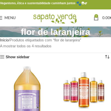
Veganismo, ética e sustentabilidade caminham juntos
🌍🌿
0
MENU
0.00
flor de laranjeira
Início
Produtos etiquetados com “flor de laranjeira”
A mostrar todos os 4 resultados
Show sidebar