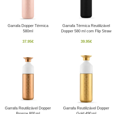
Garrafa Dopper Térmica
Garrafa Térmica Reutilizável
580ml
Dopper 580 ml com Flip Straw
37.95
€
39.95
€
Garrafa Reutilizável Dopper
Garrafa Reutilizável Dopper
Bronze 800 ml
Gold 490 ml