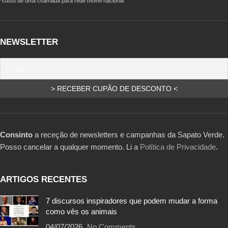
*custo de uma chamada para rede móvel nacional
NEWSLETTER
Consinto
a receção de newsletters e campanhas da Sapato Verde.
Posso cancelar a qualquer momento. Li a
Política de Privacidade
.
ARTIGOS RECENTES
7 discursos inspiradores que podem mudar a forma
como vês os animais
04/07/2026
No Comments