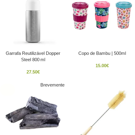
Garrafa Reutilizável Dopper
Copo de Bambu | 500ml
Steel 800 ml
15.00
€
27.50
€
Brevemente
SOLD
OUT