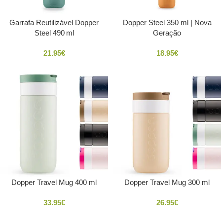
Garrafa Reutilizável Dopper
Dopper Steel 350 ml | Nova
Steel 490 ml
Geração
21.95
€
18.95
€
Dopper Travel Mug 400 ml
Dopper Travel Mug 300 ml
33.95
€
26.95
€