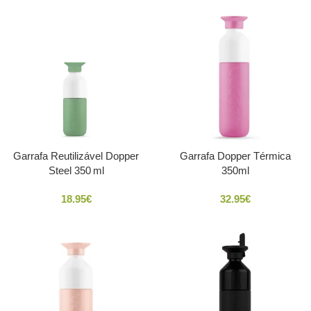
Garrafa Reutilizável Dopper
Garrafa Dopper Térmica
Steel 350 ml
350ml
18.95
€
32.95
€