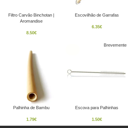
Filtro Carvão Binchotan |
Escovilhão de Garrafas
Aromandise
6.35
€
8.50
€
Brevemente
SOLD
OUT
Palhinha de Bambu
Escova para Palhinhas
1.79
€
1.50
€