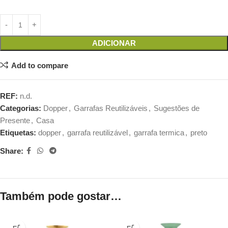
ADICIONAR
Add to compare
REF:
n.d.
Categorias:
Dopper
,
Garrafas Reutilizáveis
,
Sugestões de
Presente
,
Casa
Etiquetas:
dopper
,
garrafa reutilizável
,
garrafa termica
,
preto
Share:
Também pode gostar…