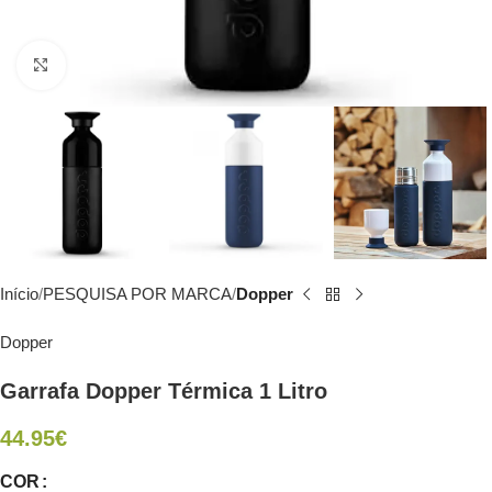
Click to enlarge
Início
PESQUISA POR MARCA
Dopper
Dopper
Garrafa Dopper Térmica 1 Litro
44.95
€
COR