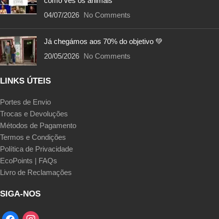
como vês os animais
04/07/2026
No Comments
Já chegámos aos 70% do objetivo 💚
20/05/2026
No Comments
LINKS ÚTEIS
Portes de Envio
Trocas e Devoluções
Métodos de Pagamento
Termos e Condições
Política de Privacidade
EcoPoints | FAQs
Livro de Reclamações
SIGA-NOS