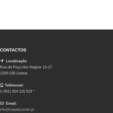
CONTACTOS
Localização
Rua do Poço dos Negros 15-17
1200-335 Lisboa
Telémovel:
(+351) 924 216 519 *
Email:
info@sapatoverde.pt