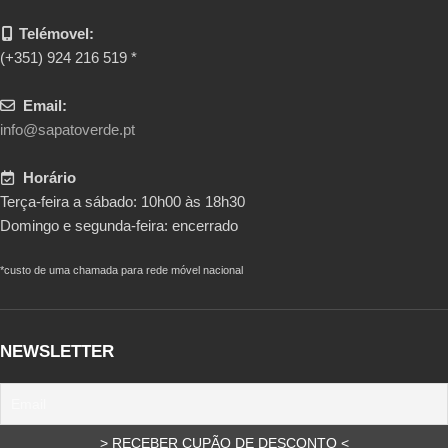
Telémovel:
(+351) 924 216 519 *
Email:
info@sapatoverde.pt
Horário
Terça-feira a sábado: 10h00 às 18h30
Domingo e segunda-feira: encerrado
*custo de uma chamada para rede móvel nacional
NEWSLETTER