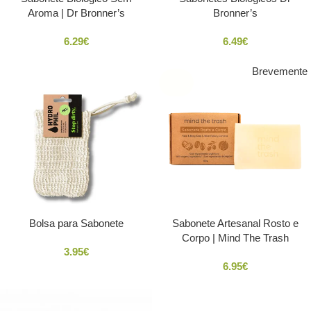
Aroma | Dr Bronner’s
Bronner’s
6.29
€
6.49
€
Brevemente
SOLD
OUT
Bolsa para Sabonete
Sabonete Artesanal Rosto e
Corpo | Mind The Trash
3.95
€
6.95
€