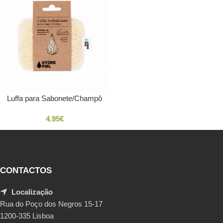
Luffa para Sabonete/Champô
4.95
€
CONTACTOS
Localização
Rua do Poço dos Negros 15-17
1200-335 Lisboa