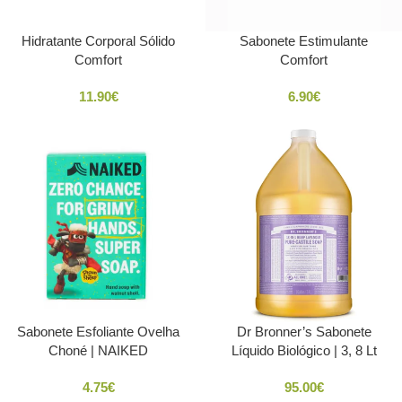
Hidratante Corporal Sólido
Sabonete Estimulante
Comfort
Comfort
11.90
€
6.90
€
Sabonete Esfoliante Ovelha
Dr Bronner’s Sabonete
Choné | NAIKED
Líquido Biológico | 3, 8 Lt
4.75
€
95.00
€