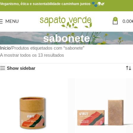
Veganismo, ética e sustentabilidade caminham juntos
🌍🌿
0
MENU
0.00
sabonete
Início
Produtos etiquetados com “sabonete”
A mostrar todos os 13 resultados
Show sidebar