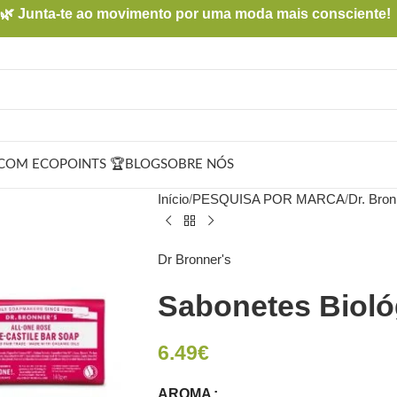
🌿 Junta-te ao movimento por uma moda mais consciente!
COM ECOPOINTS 🏆
BLOG
SOBRE NÓS
Início
PESQUISA POR MARCA
Dr. Bron
Dr Bronner's
Sabonetes Bioló
6.49
€
AROMA