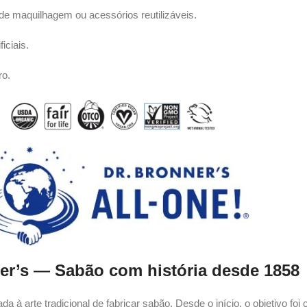
s de maquilhagem ou acessórios reutilizáveis.
iciais.
ro.
er’s — Sabão com história desde 1858
à arte tradicional de fabricar sabão. Desde o início, o objetivo foi c