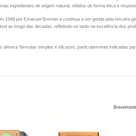
as ingredientes de origem natural, obtidos de forma ética e respons
em 1948 por Emanuel Bronner e continua a ser gerida pela terceira 
ável ao longo das décadas, refletindo-se tanto na excelência dos pro
er’s oferece fórmulas simples e eficazes, particularmente indicadas p
Brevement
SOLD
OUT