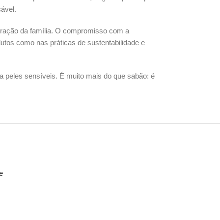
ável.
geração da família. O compromisso com a
dutos como nas práticas de sustentabilidade e
ara peles sensíveis. É muito mais do que sabão: é
e