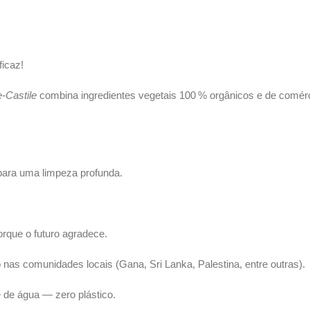
ficaz!
‑Castile
combina ingredientes vegetais 100 % orgânicos e de comérc
ara uma limpeza profunda.
rque o futuro agradece.
nas comunidades locais (Gana, Sri Lanka, Palestina, entre outras).
 de água — zero plástico.