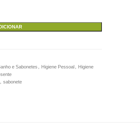
DICIONAR
Banho e Sabonetes
,
Higiene Pessoal
,
Higiene
esente
,
sabonete