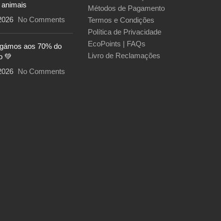
 animais
Métodos de Pagamento
2026
No Comments
Termos e Condições
Política de Privacidade
EcoPoints | FAQs
egámos aos 70% do
Livro de Reclamações
o 💚
2026
No Comments