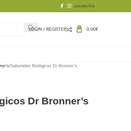
CONTACTOS
0
LOGIN / REGISTER
0.00
€
ner's
Sabonetes Biológicos Dr Bronner’s
gicos Dr Bronner’s