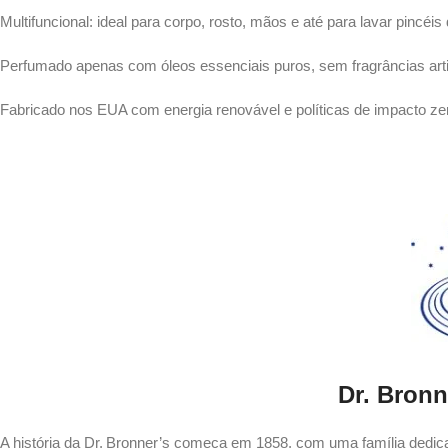
Multifuncional: ideal para corpo, rosto, mãos e até para lavar pincéi
Perfumado apenas com óleos essenciais puros, sem fragrâncias artif
Fabricado nos EUA com energia renovável e políticas de impacto ze
Dr. Bronn
A história da Dr. Bronner’s começa em 1858, com uma família dedicada 