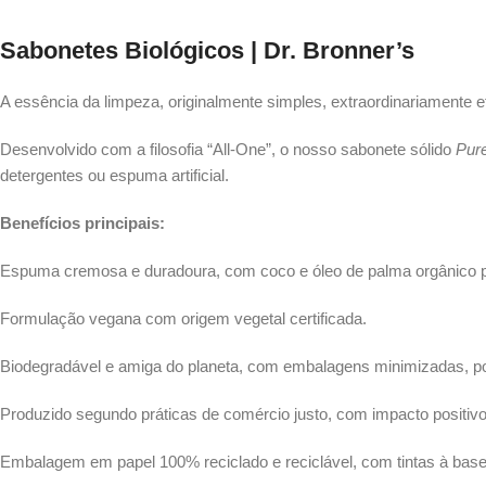
Sabonetes Biológicos | Dr. Bronner’s
A essência da limpeza, originalmente simples, extraordinariamente e
Desenvolvido com a filosofia “All‑One”, o nosso sabonete sólido
Pure
detergentes ou espuma artificial.
Benefícios principais:
Espuma cremosa e duradoura, com coco e óleo de palma orgânico p
Formulação vegana com origem vegetal certificada.
Biodegradável e amiga do planeta, com embalagens minimizadas, po
Produzido segundo práticas de comércio justo, com impacto positivo 
Embalagem em papel 100% reciclado e reciclável, com tintas à base