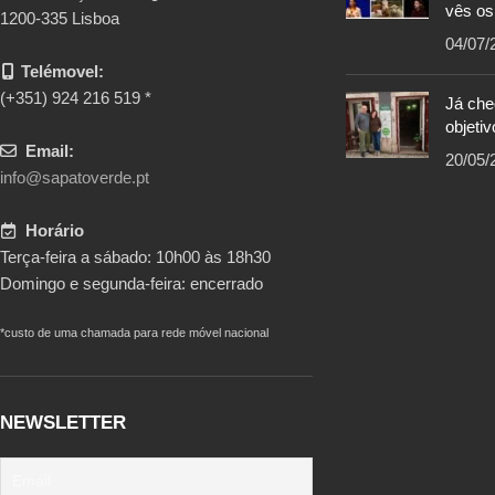
vês os
1200-335 Lisboa
04/07/
Telémovel:
(+351) 924 216 519 *
Já ch
objetiv
Email:
20/05/
info@sapatoverde.pt
Horário
Terça-feira a sábado: 10h00 às 18h30
Domingo e segunda-feira: encerrado
*custo de uma chamada para rede móvel nacional
NEWSLETTER