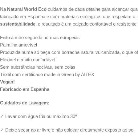
Na
Natural World Eco
cuidamos de cada detalhe para alcançar qual
fabricado em Espanha e com materiais ecológicos que respeitam o me
sustentabilidade
, o resultado é um calçado confortável ​​e resistent
Feito à mão segundo normas europeias
Palmilha amovível
Produzida numa só peça com borracha natural vulcanizada, o que of
Flexível e muito confortável
Sem substâncias nocivas, sem colas
Têxtil com certificado made in Green by AITEX
Vegan!
Fabricado em Espanha
Cuidados de Lavagem:
✓ Lavar com água fria ou máximo 30º
✓ Deixe secar ao ar livre e não colocar diretamente exposto ao sol