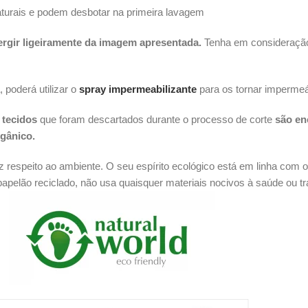
urais e podem desbotar na primeira lavagem
vergir ligeiramente da imagem apresentada.
Tenha em consideração 
poderá utilizar o
spray impermeabilizante
para os tornar impermeá
 tecidos
que foram descartados durante o processo de corte
são en
gânico.
z respeito ao ambiente. O seu espírito ecológico está em linha com 
apelão reciclado, não usa quaisquer materiais nocivos à saúde ou tra