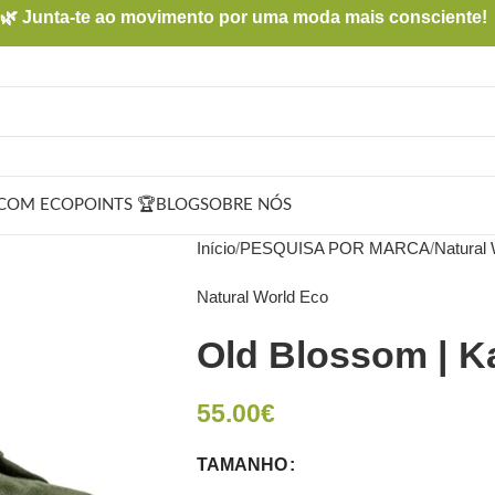
🌿 Junta-te ao movimento por uma moda mais consciente!
COM ECOPOINTS 🏆
BLOG
SOBRE NÓS
Início
PESQUISA POR MARCA
Natural
Natural World Eco
Old Blossom | K
55.00
€
TAMANHO