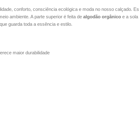
idade, conforto, consciência ecológica e moda no nosso calçado. E
io ambiente. A parte superior é feita de
algodão orgânico
e a sola 
e que guarda toda a essência e estilo.
erece maior durabilidade