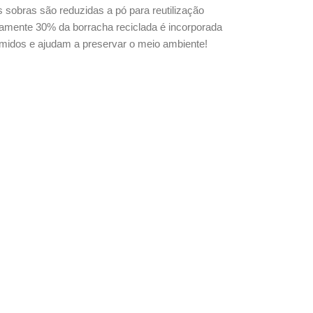
sobras são reduzidas a pó para reutilização
damente 30% da borracha reciclada é incorporada
midos e ajudam a preservar o meio ambiente!