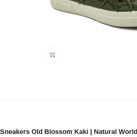
Click to enlarge
Sneakers Old Blossom Kaki |
Natural Worl