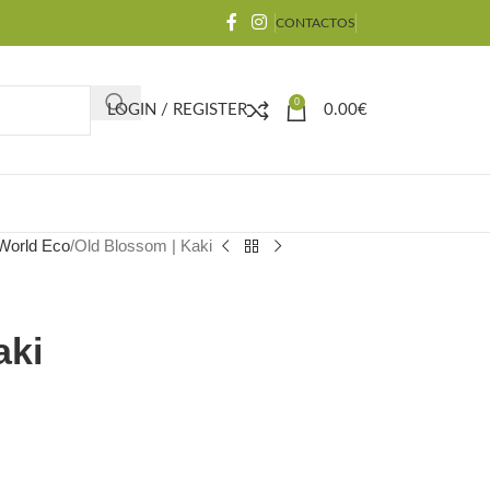
CONTACTOS
0
LOGIN / REGISTER
0.00
€
 World Eco
Old Blossom | Kaki
aki