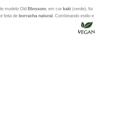
ste modelo Old
Blossom
, em cor
kaki
(verde), foi
é feita de
borracha natural
. Combinando estilo e