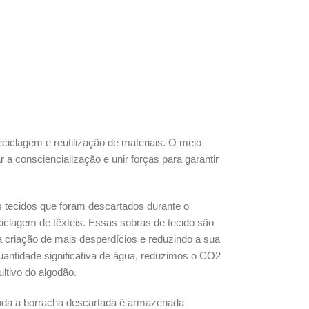
ciclagem e reutilização de materiais. O meio
a consciencialização e unir forças para garantir
 tecidos que foram descartados durante o
iclagem de têxteis. Essas sobras de tecido são
a criação de mais desperdícios e reduzindo a sua
antidade significativa de água, reduzimos o CO2
ltivo do algodão.
toda a borracha descartada é armazenada