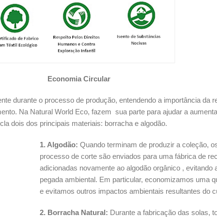
Economia Circular
ente durante o processo de produção, entendendo a importância da re
ento. Na Natural World Eco, fazem sua parte para ajudar a aumentar 
la dois dos principais materiais: borracha e algodão.
1. Algodão:
Quando terminam de produzir a coleção, os
processo de corte são enviados para uma fábrica de rec
adicionadas novamente ao algodão orgânico , evitando 
pegada ambiental. Em particular, economizamos uma qu
e evitamos outros impactos ambientais resultantes do cu
2. Borracha Natural:
Durante a fabricação das solas, 