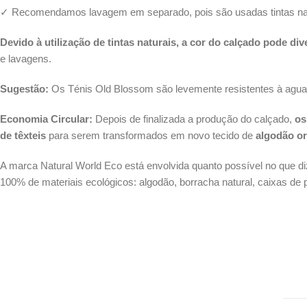
✓ Recomendamos lavagem em separado, pois são usadas tintas nat
Devido à utilização de tintas naturais, a cor do calçado pode di
e lavagens.
Sugestão:
Os Ténis Old Blossom são levemente resistentes à agua, 
Economia Circular:
Depois de finalizada a produção do calçado,
os
de têxteis
para serem transformados em novo tecido de
algodão or
A marca Natural World Eco está envolvida quanto possível no que di
100% de materiais ecológicos: algodão, borracha natural, caixas de p