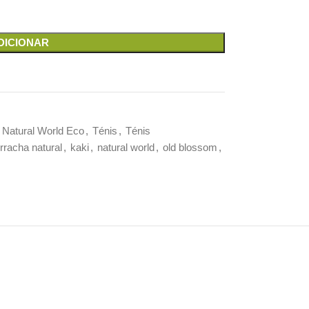
DICIONAR
Natural World Eco
,
Ténis
,
Ténis
rracha natural
,
kaki
,
natural world
,
old blossom
,