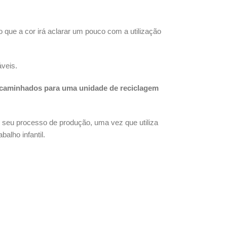
que a cor irá aclarar um pouco com a utilização
veis.
caminhados para uma unidade de reciclagem
o seu processo de produção, uma vez que utiliza
balho infantil.