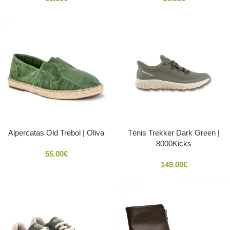
Alpercatas Old Trebol | Oliva
Ténis Trekker Dark Green |
8000Kicks
55.00
€
149.00
€