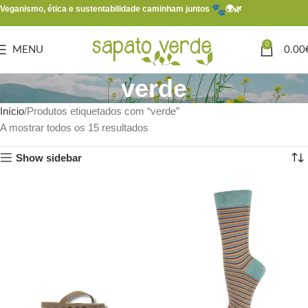
Veganismo, ética e sustentabilidade caminham juntos
🌍🌿
0
MENU
0.00
verde
Início
Produtos etiquetados com “verde”
A mostrar todos os 15 resultados
Show sidebar