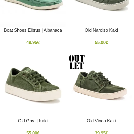
Boat Shoes Elbrus | Albahaca
Old Narciso Kaki
49.95
€
55.00
€
Old Gavi | Kaki
Old Vinca Kaki
55.00
€
39.95
€