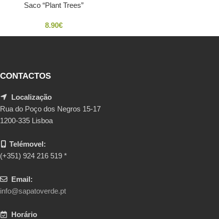
Saco “Plant Trees”
8.90
€
CONTACTOS
Localização
Rua do Poço dos Negros 15-17
1200-335 Lisboa
Telémovel:
(+351) 924 216 519 *
Email:
info@sapatoverde.pt
Horário