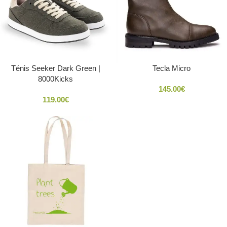
Ténis Seeker Dark Green |
Tecla Micro
8000Kicks
145.00
€
119.00
€