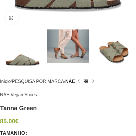
Click to enlarge
Início
PESQUISA POR MARCA
NAE
NAE Vegan Shoes
Tanna Green
85.00
€
TAMANHO