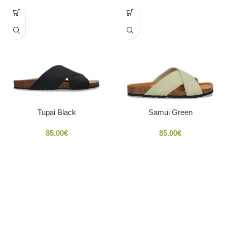
Tupai Black
Samui Green
85.00
€
85.00
€