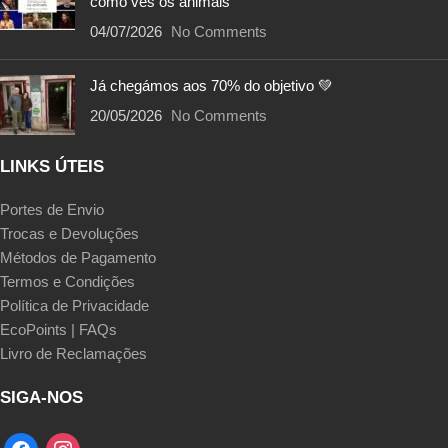
como vês os animais
04/07/2026
No Comments
Já chegámos aos 70% do objetivo 💚
20/05/2026
No Comments
LINKS ÚTEIS
Portes de Envio
Trocas e Devoluções
Métodos de Pagamento
Termos e Condições
Política de Privacidade
EcoPoints | FAQs
Livro de Reclamações
SIGA-NOS