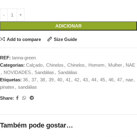
ADICIONAR
Add to compare
Size Guide
REF:
tanna-green
Categorias:
Calçado
,
Chinelos
,
Chinelos
,
Homem
,
Mulher
,
NAE
,
NOVIDADES
,
Sandálias
,
Sandálias
Etiquetas:
36
,
37
,
38
,
39
,
40
,
41
,
42
,
43
,
44
,
45
,
46
,
47
,
nae
,
pinatex
,
sandálias
Share:
Também pode gostar…