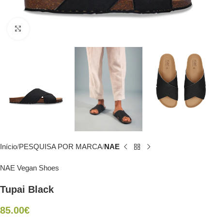
Click to enlarge
Início
PESQUISA POR MARCA
NAE
NAE Vegan Shoes
Tupai Black
85.00
€