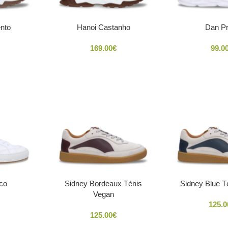
nto
Hanoi Castanho
Dan Pr
169.00
€
99.0
co
Sidney Bordeaux Ténis
Sidney Blue T
Vegan
125.0
125.00
€