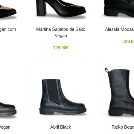
egan com
Martina Sapatos de Salto
Alessia Mocas
Vegan
128.0
125.00
€
Vegan
Abril Black
Reiko Bota