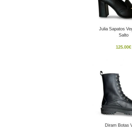
Julia Sapatos V
Salto
125.00
€
Diram Botas 