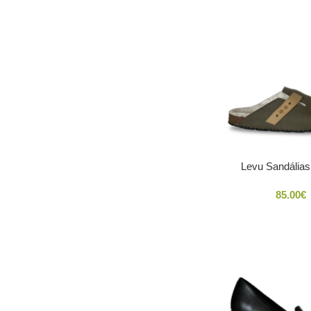
Levu Sandália
85.00
€