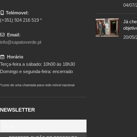
04/07/
Telémovel:
(+351) 924 216 519 *
Já ch
objetiv
Email:
20/05/
info@sapatoverde.pt
Horário
Terça-feira a sábado: 10h00 às 18h30
Domingo e segunda-feira: encerrado
*custo de uma chamada para rede móvel nacional
NEWSLETTER