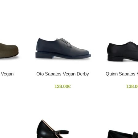
s Vegan
Oto Sapatos Vegan Derby
Quinn Sapatos 
138.00
€
138.0