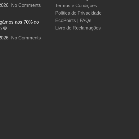
2026
No Comments
Termos e Condições
Política de Privacidade
EcoPoints | FAQs
egámos aos 70% do
Livro de Reclamações
o 💚
2026
No Comments