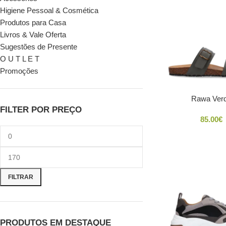
Higiene Pessoal & Cosmética
Produtos para Casa
Livros & Vale Oferta
Sugestões de Presente
O U T L E T
Promoções
Rawa Ver
FILTER POR PREÇO
85.00
€
FILTRAR
PRODUTOS EM DESTAQUE