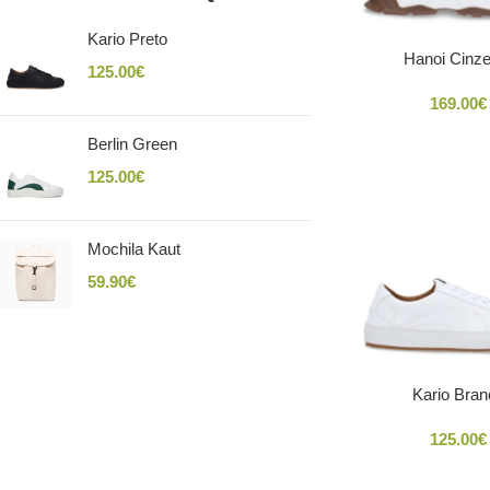
Kario Preto
Hanoi Cinze
125.00
€
169.00
€
Berlin Green
125.00
€
Mochila Kaut
59.90
€
Kario Bran
125.00
€