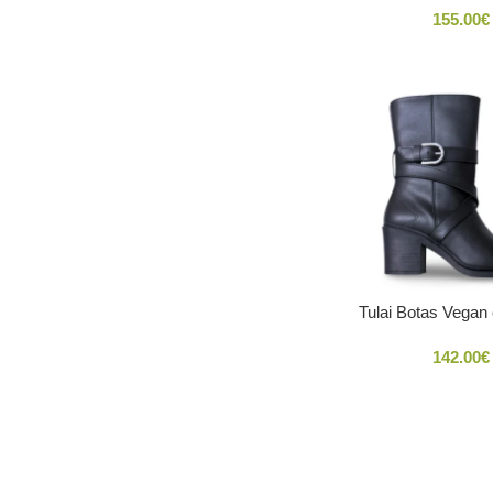
155.00
€
Tulai Botas Vegan
142.00
€