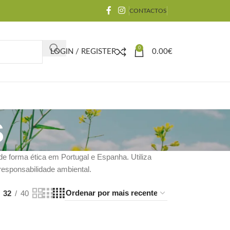
CONTACTOS
0
LOGIN / REGISTER
0.00
€
s
 forma ética em Portugal e Espanha. Utiliza
responsabilidade ambiental.
32
40