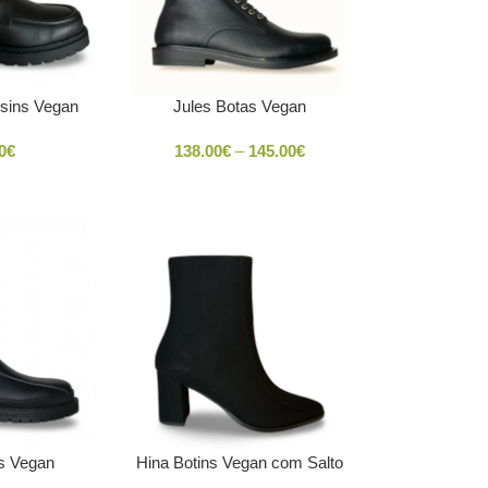
sins Vegan
Jules Botas Vegan
0
€
138.00
€
–
145.00
€
s Vegan
Hina Botins Vegan com Salto