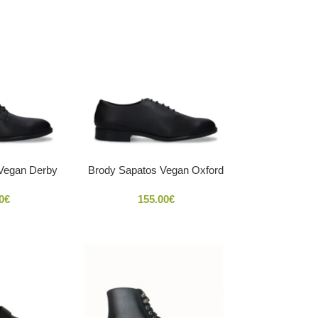
Vegan Derby
Brody Sapatos Vegan Oxford
0
€
155.00
€