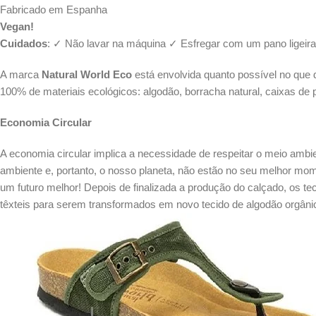
Fabricado em Espanha
Vegan!
Cuidados
: ✓ Não lavar na máquina ✓ Esfregar com um pano ligeira
A marca
Natural World Eco
está envolvida quanto possível no que d
100% de materiais ecológicos: algodão, borracha natural, caixas de p
Economia Circular
A economia circular implica a necessidade de respeitar o meio ambi
ambiente e, portanto, o nosso planeta, não estão no seu melhor mome
um futuro melhor! Depois de finalizada a produção do calçado, os 
têxteis para serem transformados em novo tecido de algodão orgânico