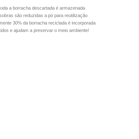
 toda a borracha descartada é armazenada
obras são reduzidas a pó para reutilização
mente 30% da borracha reciclada é incorporada
dos e ajudam a preservar o meio ambiente!