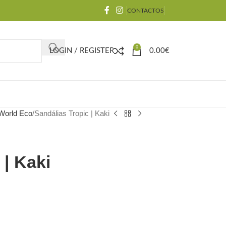
CONTACTOS
0
LOGIN / REGISTER
0.00
€
 World Eco
Sandálias Tropic | Kaki
 | Kaki