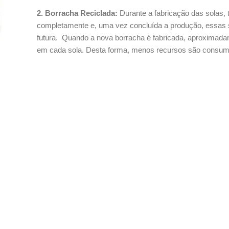
2. Borracha Reciclada:
Durante a fabricação das solas,
completamente e, uma vez concluída a produção, essas s
futura. Quando a nova borracha é fabricada, aproximada
em cada sola. Desta forma, menos recursos são consumi