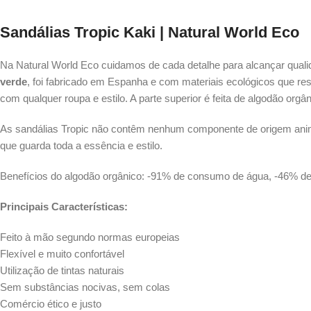
Sandálias Tropic Kaki
|
Natural World Eco
Na Natural World Eco cuidamos de cada detalhe para alcançar quali
verde
, foi fabricado em Espanha e com materiais ecológicos que re
com qualquer roupa e estilo. A parte superior é feita de algodão orgân
As sandálias Tropic não contêm nenhum componente de origem animal 
que guarda toda a essência e estilo.
Benefícios do algodão orgânico: -91% de consumo de água, -46% 
Principais Características:
Feito à mão segundo normas europeias
Flexível e muito confortável
Utilização de tintas naturais
Sem substâncias nocivas, sem colas
Comércio ético e justo