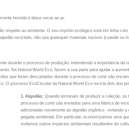
mente húmido e deixe secar ao ar.
iz respeito ao ambiente. O seu espírito ecológico está em linha com
apelão reciclado, não usa quaisquer materiais nocivos à saúde ou trab
ente durante o processo de produção, entendendo a importância da re
nto. Na Natural World Eco, fazem a sua parte para ajudar a aumentar
tecidos que foram descartados durante o processo de corte são enc
. O processo EcoCircular da Natural World Eco recicla dois dos prin
1. Algodão:
Quando terminam de produzir a coleção, os 
processo de corte são enviados para uma fábrica de reci
adicionadas novamente ao algodão orgânico , evitando a 
pegada ambiental. Em particular, economizamos uma quan
evitamos outros impactos ambientais resultantes do culti