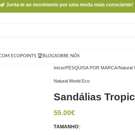
🌿 Junta-te ao movimento por uma moda mais consciente!
COM ECOPOINTS 🏆
BLOG
SOBRE NÓS
Início
PESQUISA POR MARCA
Natural
Natural World Eco
Sandálias Tropic
55.00
€
TAMANHO