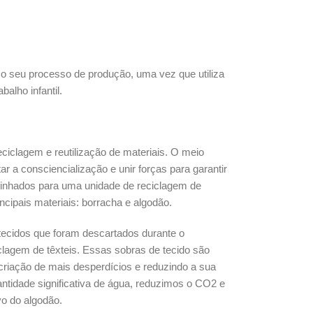
 o seu processo de produção, uma vez que utiliza
alho infantil.
ciclagem e reutilização de materiais. O meio
 a consciencialização e unir forças para garantir
aminhados para uma unidade de reciclagem de
cipais materiais: borracha e algodão.
tecidos que foram descartados durante o
clagem de têxteis. Essas sobras de tecido são
criação de mais desperdícios e reduzindo a sua
tidade significativa de água, reduzimos o CO2 e
vo do algodão.