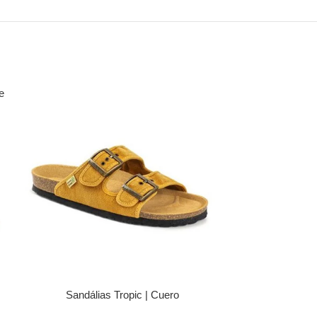
e
Sandálias Tropic | Cuero