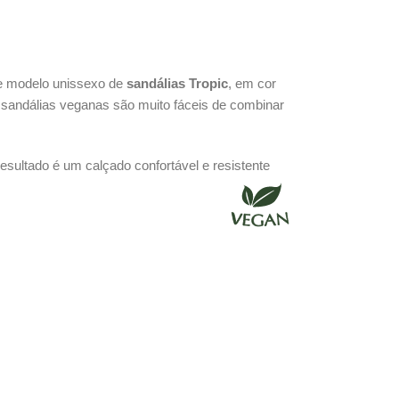
te modelo unissexo de
sandálias Tropic
, em cor
 sandálias veganas são muito fáceis de combinar
ultado é um calçado confortável ​​e resistente