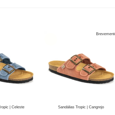
Brevement
SOLD
OUT
ropic | Celeste
Sandálias Tropic | Cangrejo