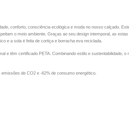
dade, conforto, consciência ecológica e moda no nosso calçado. Es
speitam o meio ambiente. Graças ao seu design intemporal, as estas
ico e a sola é feita de cortiça e borracha eva reciclada.
e têm certificado PETA. Combinando estilo e sustentabilidade, o res
de emissões de CO2 e -62% de consumo energético.