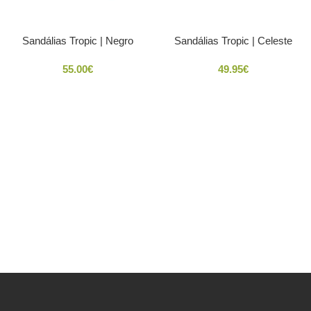
Sandálias Tropic | Negro
Sandálias Tropic | Celeste
55.00
€
49.95
€