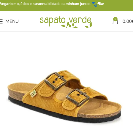
Veganismo, ética e sustentabilidade caminham juntos
🌍🌿
0
MENU
0.00