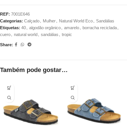
REF:
7001E646
Categorias:
Calçado
,
Mulher
,
Natural World Eco
,
Sandálias
Etiquetas:
40
,
algodão orgânico
,
amarelo
,
borracha reciclada
,
cuero
,
natural world
,
sandálias
,
tropic
Share:
Também pode gostar…