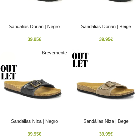
Sandálias Dorian | Negro
Sandálias Dorian | Beige
39.95
€
39.95
€
Brevemente
SOLD
OUT
Sandálias Niza | Negro
Sandálias Niza | Bege
39.95
€
39.95
€