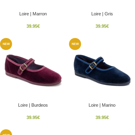
Loire | Marron
Loire | Gris
39.95
€
39.95
€
NEW
NEW
Loire | Burdeos
Loire | Marino
39.95
€
39.95
€