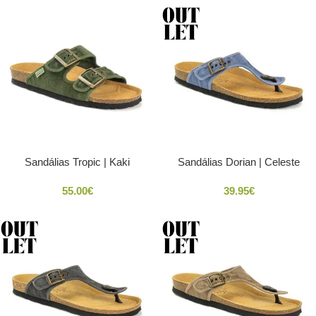
Sandálias Tropic | Kaki
Sandálias Dorian | Celeste
55.00
€
39.95
€