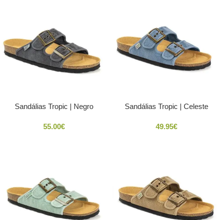
Sandálias Tropic | Negro
Sandálias Tropic | Celeste
55.00
€
49.95
€