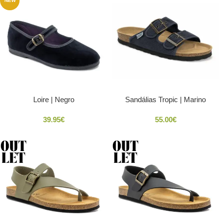
NEW
Loire | Negro
Sandálias Tropic | Marino
39.95
€
55.00
€