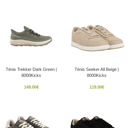
Ténis Trekker Dark Green |
Ténis Seeker All Beige |
8000Kicks
8000Kicks
149.00
€
119.00
€