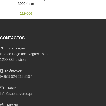
8000Kicks
119.00
€
CONTACTOS
Localização
Rua do Poço dos Negros 15-17
1200-335 Lisboa
Telémovel:
(+351) 924 216 519 *
Email:
info@sapatoverde.pt
Horário