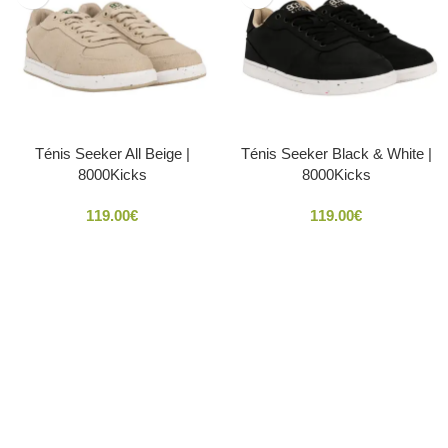
Ténis Seeker All Beige |
Ténis Seeker Black & White |
8000Kicks
8000Kicks
119.00
€
119.00
€