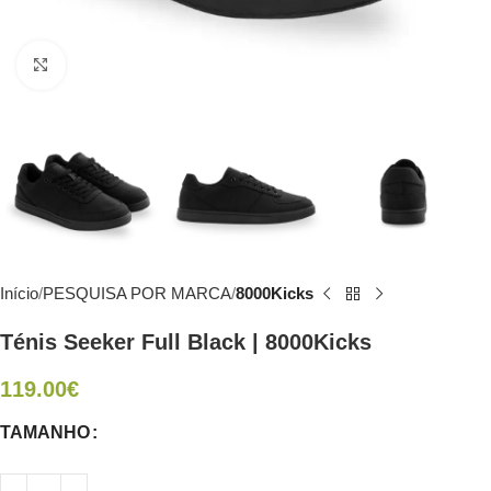
Click to enlarge
Início
PESQUISA POR MARCA
8000Kicks
Ténis Seeker Full Black | 8000Kicks
119.00
€
TAMANHO