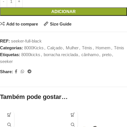
ADICIONAR
Add to compare
Size Guide
REF:
seeker-full-black
Categorias:
8000Kicks
,
Calçado
,
Mulher
,
Ténis
,
Homem
,
Ténis
Etiquetas:
8000kicks
,
borracha reciclada
,
cânhamo
,
preto
,
seeker
Share:
Também pode gostar…