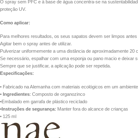
O spray sem PFC e à base de água concentra-se na sustentabilidade 
proteção UV.
Como aplicar:
Para melhores resultados, os seus sapatos devem ser limpos antes
Agitar bem o spray antes de utilizar.
Pulverizar uniformemente a uma distância de aproximadamente 20 
Se necessário, espalhar com uma esponja ou pano macio e deixar s
Sempre que se justificar, a aplicação pode ser repetida.
Especificações:
• Fabricado na Alemanha com materiais ecológicos em um ambiente 
• Ingredientes
: Composto de organozinco
•Embalado em garrafa de plástico reciclado
•Instruções de segurança:
Manter fora do alcance de crianças
• 125 ml