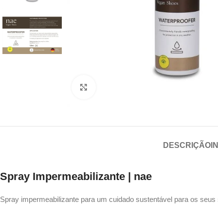
Click to enlarge
DESCRIÇÃO
I
Spray Impermeabilizante | nae
Spray impermeabilizante para um cuidado sustentável para os seus s