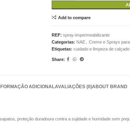
A
Add to compare
REF:
spray-impermeabilizante
Categorias:
NAE
,
Creme e Sprays para
Etiquetas:
cuidado e limpeza de calçado
Share:
NFORMAÇÃO ADICIONAL
AVALIAÇÕES (0)
ABOUT BRAND
apatos, proteção duradoura contra a sujidade e humidade sem prejudi