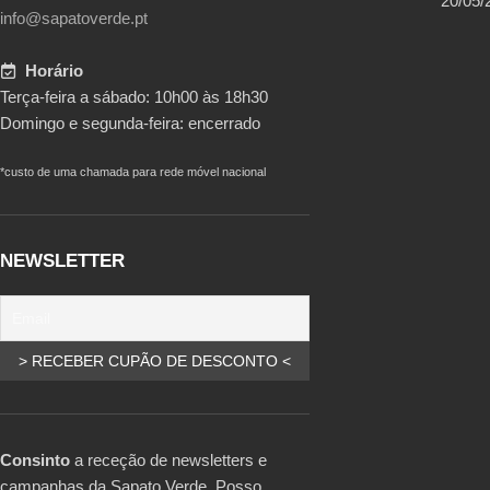
20/05/
info@sapatoverde.pt
Horário
Terça-feira a sábado: 10h00 às 18h30
Domingo e segunda-feira: encerrado
*custo de uma chamada para rede móvel nacional
NEWSLETTER
Consinto
a receção de newsletters e
campanhas da Sapato Verde. Posso