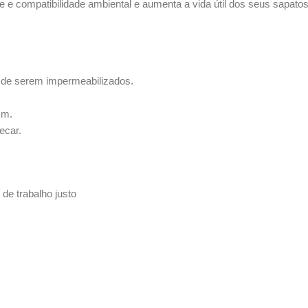
e compatibilidade ambiental e aumenta a vida útil dos seus sapatos
 de serem impermeabilizados.
cm.
ecar.
de trabalho justo