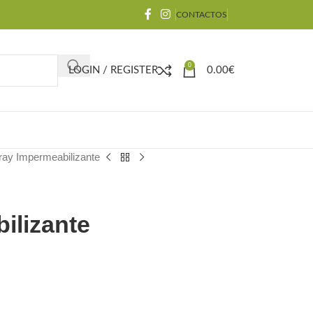
CONTACTOS
0
LOGIN / REGISTER
0.00
€
ray Impermeabilizante
ilizante