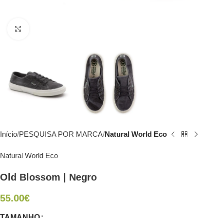
Click to enlarge
Início
PESQUISA POR MARCA
Natural World Eco
Natural World Eco
Old Blossom | Negro
55.00
€
TAMANHO