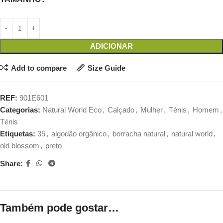
ADICIONAR
Add to compare
Size Guide
REF:
901E601
Categorias:
Natural World Eco
,
Calçado
,
Mulher
,
Ténis
,
Homem
,
Ténis
Etiquetas:
35
,
algodão orgânico
,
borracha natural
,
natural world
,
old blossom
,
preto
Share:
Também pode gostar…