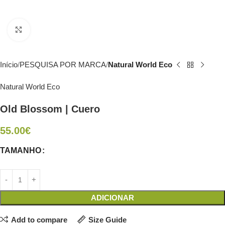
Click to enlarge
Início
PESQUISA POR MARCA
Natural World Eco
Natural World Eco
Old Blossom | Cuero
55.00
€
TAMANHO
ADICIONAR
Add to compare
Size Guide