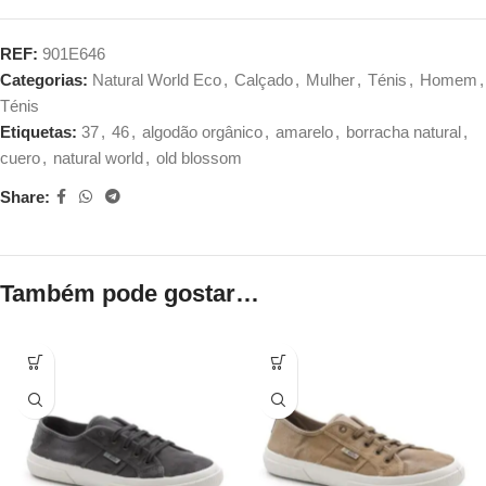
REF:
901E646
Categorias:
Natural World Eco
,
Calçado
,
Mulher
,
Ténis
,
Homem
,
Ténis
Etiquetas:
37
,
46
,
algodão orgânico
,
amarelo
,
borracha natural
,
cuero
,
natural world
,
old blossom
Share:
Também pode gostar…