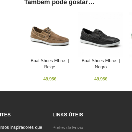
Também pode gostar…
Boat Shoes Elbrus |
Boat Shoes Elbrus |
Beige
Negro
49.95
€
49.95
€
NTES
LINKS ÚTEIS
ursos inspiradores que
Portes de Envio