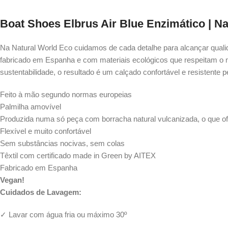
Boat Shoes Elbrus Air Blue Enzimático | N
Na Natural World Eco cuidamos de cada detalhe para alcançar quali
fabricado em Espanha e com materiais ecológicos que respeitam o mei
sustentabilidade, o resultado é um calçado confortável ​​e resistente p
Feito à mão segundo normas europeias
Palmilha amovível
Produzida numa só peça com borracha natural vulcanizada, o que of
Flexível e muito confortável
Sem substâncias nocivas, sem colas
Têxtil com certificado made in Green by AITEX
Fabricado em Espanha
Vegan!
Cuidados de Lavagem:
✓ Lavar com água fria ou máximo 30º