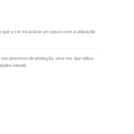
que a cor irá aclarar um pouco com a utilização
o seu processo de produção, uma vez que utiliza
alho infantil.