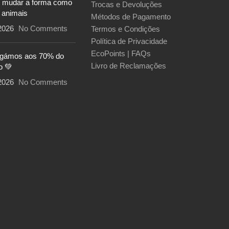
 mudar a forma como
Trocas e Devoluções
 animais
Métodos de Pagamento
2026
No Comments
Termos e Condições
Política de Privacidade
EcoPoints | FAQs
egámos aos 70% do
Livro de Reclamações
o 💚
2026
No Comments