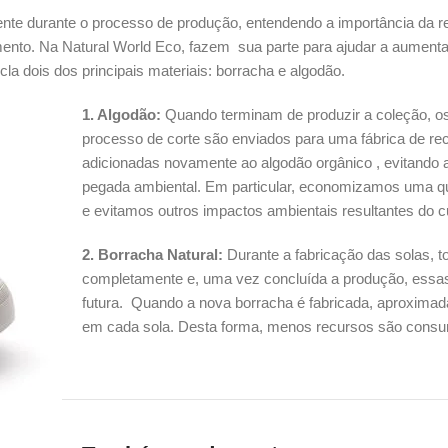
ente durante o processo de produção, entendendo a importância da re
ento. Na Natural World Eco, fazem sua parte para ajudar a aumentar 
la dois dos principais materiais: borracha e algodão.
1. Algodão:
Quando terminam de produzir a coleção, os
processo de corte são enviados para uma fábrica de rec
adicionadas novamente ao algodão orgânico , evitando 
pegada ambiental. Em particular, economizamos uma qu
e evitamos outros impactos ambientais resultantes do cu
2. Borracha Natural:
Durante a fabricação das solas, 
completamente e, uma vez concluída a produção, essas 
futura. Quando a nova borracha é fabricada, aproxima
em cada sola. Desta forma, menos recursos são consu