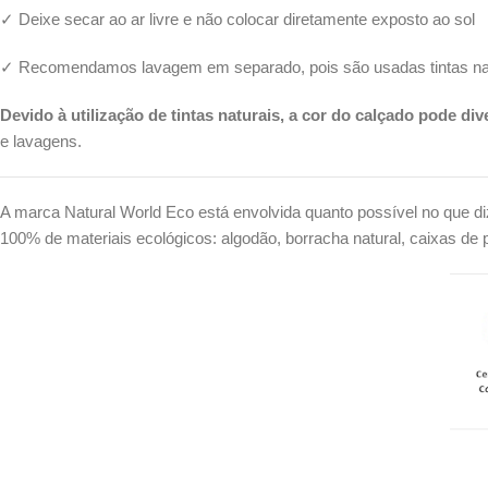
✓ Deixe secar ao ar livre e não colocar diretamente exposto ao sol
✓ Recomendamos lavagem em separado, pois são usadas tintas nat
Devido à utilização de tintas naturais, a cor do calçado pode di
e lavagens.
A marca Natural World Eco está envolvida quanto possível no que di
100% de materiais ecológicos: algodão, borracha natural, caixas de p