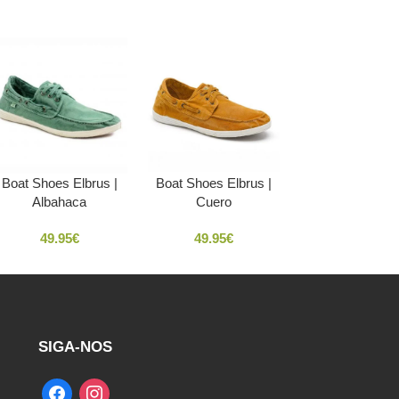
Boat Shoes Elbrus |
Boat Shoes Elbrus |
Albahaca
Cuero
49.95
€
49.95
€
SIGA-NOS