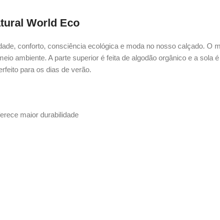
atural World Eco
dade, conforto, consciência ecológica e moda no nosso calçado. O 
o ambiente. A parte superior é feita de algodão orgânico e a sola é 
erfeito para os dias de verão.
erece maior durabilidade