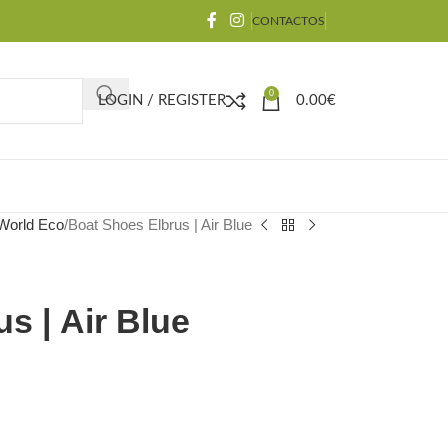
CONTACTOS
0
LOGIN / REGISTER
0.00
€
 World Eco
Boat Shoes Elbrus | Air Blue
s | Air Blue