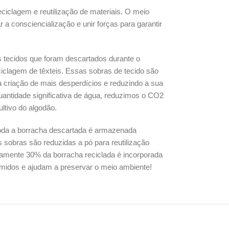
ciclagem e reutilização de materiais. O meio
a consciencialização e unir forças para garantir
 tecidos que foram descartados durante o
iclagem de têxteis. Essas sobras de tecido são
a criação de mais desperdícios e reduzindo a sua
antidade significativa de água, reduzimos o CO2
ltivo do algodão.
toda a borracha descartada é armazenada
sobras são reduzidas a pó para reutilização
damente 30% da borracha reciclada é incorporada
midos e ajudam a preservar o meio ambiente!