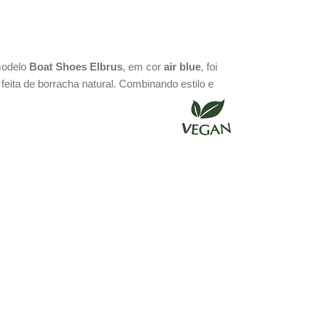
modelo
Boat Shoes Elbrus
, em cor
air blue
, foi
feita de borracha natural. Combinando estilo e