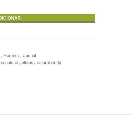
DICIONAR
,
Homem
,
Casual
ha natural
,
elbrus
,
natural world