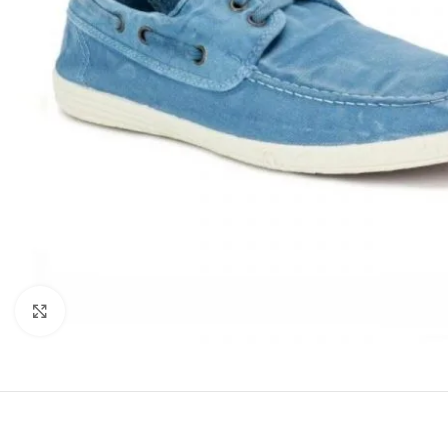
Click to enlarge