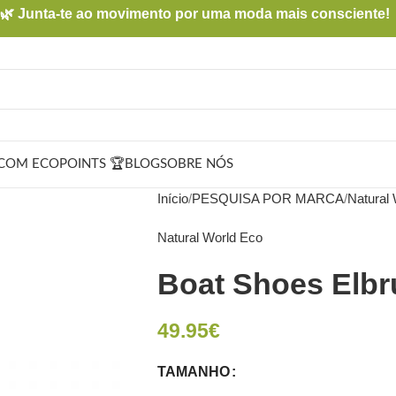
🌿 Junta-te ao movimento por uma moda mais consciente!
COM ECOPOINTS 🏆
BLOG
SOBRE NÓS
Início
PESQUISA POR MARCA
Natural
Natural World Eco
Boat Shoes Elbru
49.95
€
TAMANHO