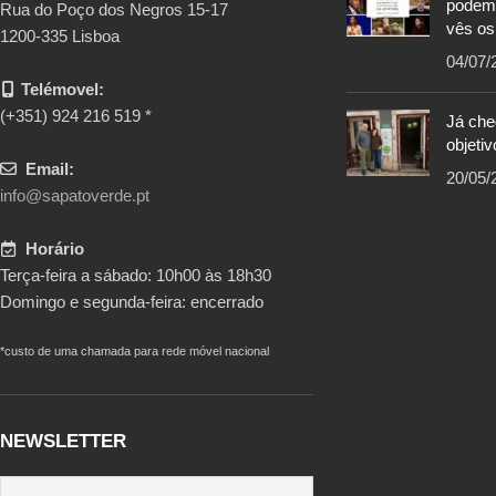
podem
Rua do Poço dos Negros 15-17
vês os
1200-335 Lisboa
04/07/
Telémovel:
(+351) 924 216 519 *
Já ch
objetiv
Email:
20/05/
info@sapatoverde.pt
Horário
Terça-feira a sábado: 10h00 às 18h30
Domingo e segunda-feira: encerrado
*custo de uma chamada para rede móvel nacional
NEWSLETTER