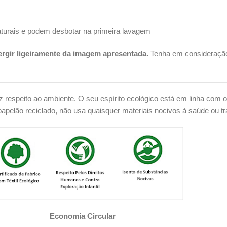
urais e podem desbotar na primeira lavagem
vergir ligeiramente da imagem apresentada.
Tenha em consideração 
z respeito ao ambiente. O seu espírito ecológico está em linha com 
apelão reciclado, não usa quaisquer materiais nocivos à saúde ou trab
Economia Circular