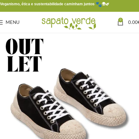
Veganismo, ética e sustentabilidade caminham juntos
🌍🌿
0
MENU
0.00