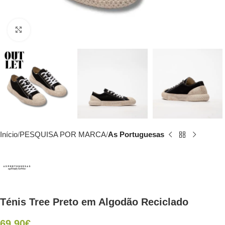
Click to enlarge
Início
PESQUISA POR MARCA
As Portuguesas
Ténis Tree Preto em Algodão Reciclado
69.90
€