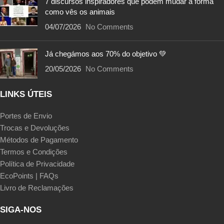
7 discursos inspiradores que podem mudar a forma
como vês os animais
04/07/2026
No Comments
Já chegámos aos 70% do objetivo 💚
20/05/2026
No Comments
LINKS ÚTEIS
Portes de Envio
Trocas e Devoluções
Métodos de Pagamento
Termos e Condições
Política de Privacidade
EcoPoints | FAQs
Livro de Reclamações
SIGA-NOS