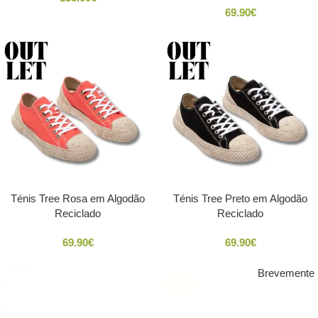
69.90
€
Ténis Tree Rosa em Algodão
Ténis Tree Preto em Algodão
Reciclado
Reciclado
69.90
€
69.90
€
Brevemente
SOLD
OUT