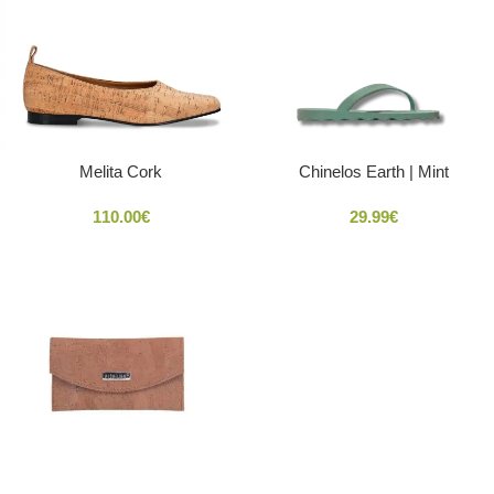
Melita Cork
Chinelos Earth | Mint
110.00
€
29.99
€