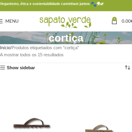
Veganismo, ética e sustentabilidade caminham juntos
🌍🌿
0
MENU
0.00
cortiça
Início
Produtos etiquetados com “cortiça”
A mostrar todos os 15 resultados
Show sidebar