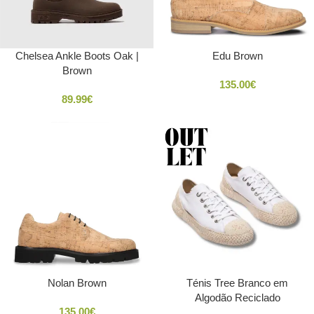
Chelsea Ankle Boots Oak |
Edu Brown
Brown
135.00
€
89.99
€
Nolan Brown
Ténis Tree Branco em
Algodão Reciclado
135.00
€