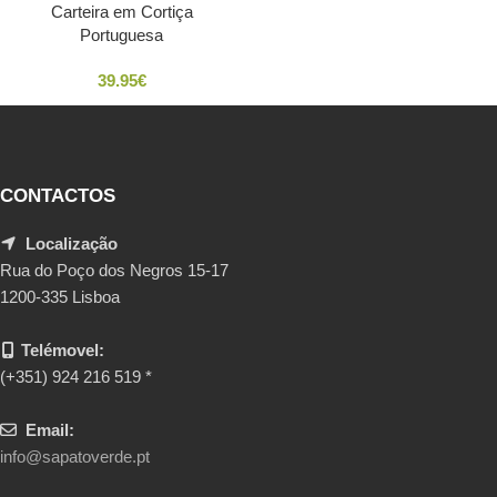
Carteira em Cortiça
Portuguesa
39.95
€
CONTACTOS
Localização
Rua do Poço dos Negros 15-17
1200-335 Lisboa
Telémovel:
(+351) 924 216 519 *
Email:
info@sapatoverde.pt