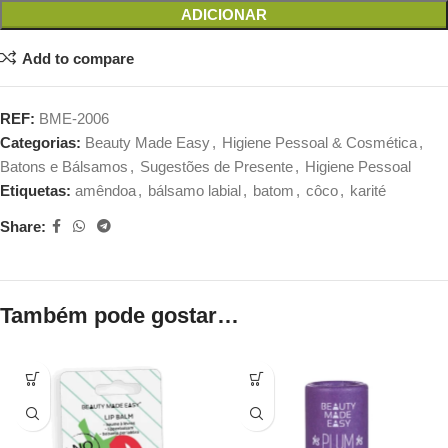
ADICIONAR
Add to compare
REF:
BME-2006
Categorias:
Beauty Made Easy
,
Higiene Pessoal & Cosmética
,
Batons e Bálsamos
,
Sugestões de Presente
,
Higiene Pessoal
Etiquetas:
amêndoa
,
bálsamo labial
,
batom
,
côco
,
karité
Share:
Também pode gostar…