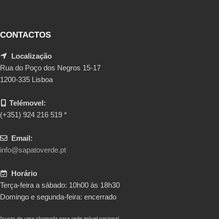
CONTACTOS
Localização
Rua do Poço dos Negros 15-17
1200-335 Lisboa
Telémovel:
(+351) 924 216 519 *
Email:
info@sapatoverde.pt
Horário
Terça-feira a sábado: 10h00 às 18h30
Domingo e segunda-feira: encerrado
*custo de uma chamada para rede móvel nacional