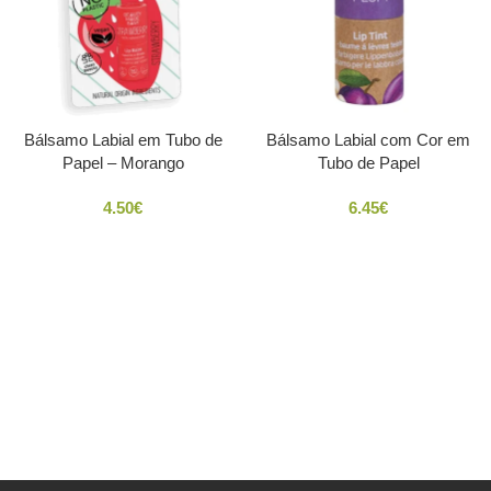
Bálsamo Labial em Tubo de
Bálsamo Labial com Cor em
Papel – Morango
Tubo de Papel
4.50
€
6.45
€