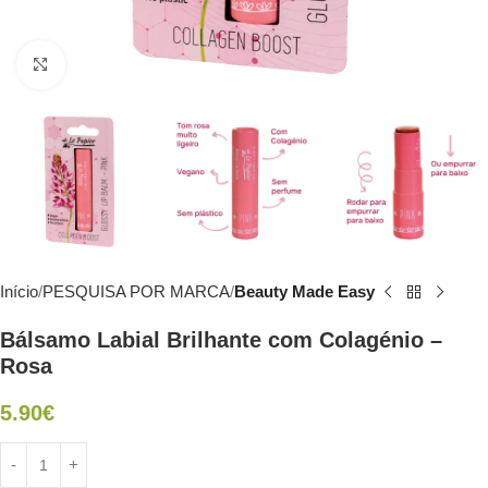
Click to enlarge
Início
PESQUISA POR MARCA
Beauty Made Easy
Bálsamo Labial Brilhante com Colagénio –
Rosa
5.90
€