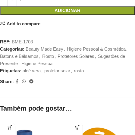
ADICIONAR
Add to compare
REF:
BME-1703
Categorias:
Beauty Made Easy
,
Higiene Pessoal & Cosmética
,
Batons e Bálsamos
,
Rosto
,
Protetores Solares
,
Sugestões de
Presente
,
Higiene Pessoal
Etiquetas:
aloé vera
,
protetor solar
,
rosto
Share:
Também pode gostar…