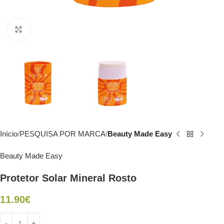
Click to enlarge
Início
PESQUISA POR MARCA
Beauty Made Easy
Beauty Made Easy
Protetor Solar Mineral Rosto
11.90
€