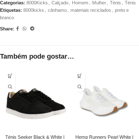
Categorias:
8000Kicks
,
Calçado
,
Homem
,
Mulher
,
Ténis
,
Ténis
Etiquetas:
8000kicks
,
cânhamo
,
materiais reciclados
,
preto e
branco
Share:
Também pode gostar…
Ténis Seeker Black & White |
Hemp Runners Pearl White |