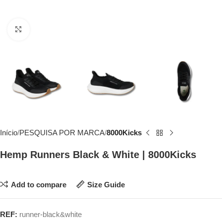
Click to enlarge
Início
PESQUISA POR MARCA
8000Kicks
Hemp Runners Black & White | 8000Kicks
Add to compare
Size Guide
REF:
runner-black&white