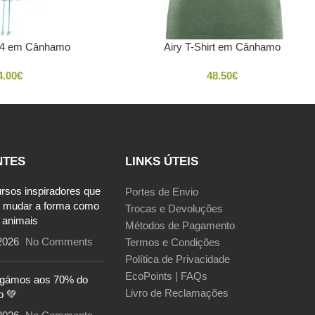
/4 em Cânhamo
Airy T-Shirt em Cânhamo
4.00
€
48.50
€
NTES
LINKS ÚTEIS
ursos inspiradores que
Portes de Envio
 mudar a forma como
Trocas e Devoluções
 animais
Métodos de Pagamento
2026
No Comments
Termos e Condições
Política de Privacidade
EcoPoints | FAQs
egámos aos 70% do
Livro de Reclamações
o 💚