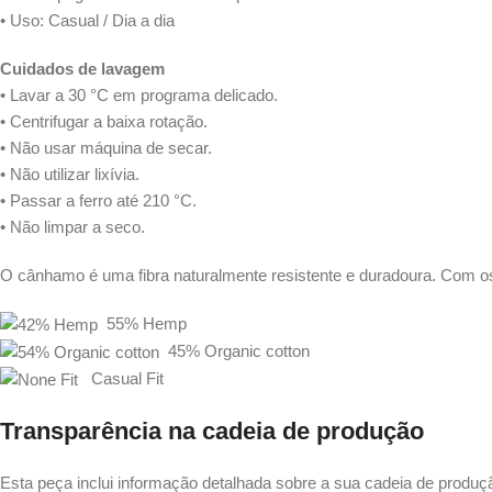
• Uso: Casual / Dia a dia
Cuidados de lavagem
• Lavar a 30 °C em programa delicado.
• Centrifugar a baixa rotação.
• Não usar máquina de secar.
• Não utilizar lixívia.
• Passar a ferro até 210 °C.
• Não limpar a seco.
O cânhamo é uma fibra naturalmente resistente e duradoura. Com o
55% Hemp
45% Organic cotton
Casual Fit
Transparência na cadeia de produção
Esta peça inclui informação detalhada sobre a sua cadeia de produçã