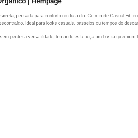
Orgânico | Hempage
iscreta
, pensada para conforto no dia a dia. Com corte Casual Fit, 
descontraído. Ideal para looks casuais, passeios ou tempos de desca
 sem perder a versatilidade, tornando esta peça um básico premium f