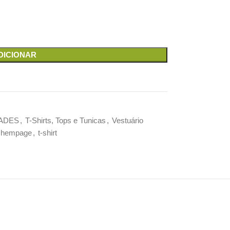
DICIONAR
ADES
,
T-Shirts, Tops e Tunicas
,
Vestuário
hempage
,
t-shirt