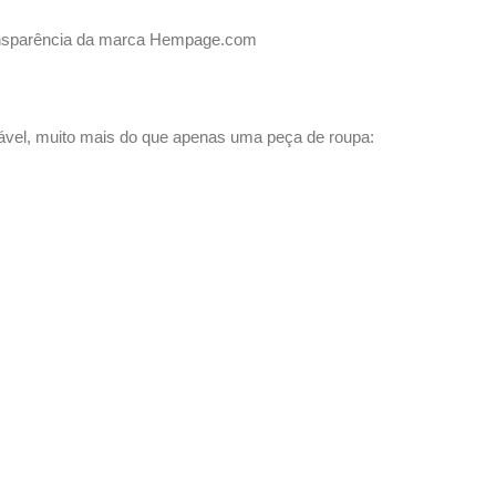
ansparência da marca Hempage.com
tável, muito mais do que apenas uma peça de roupa: