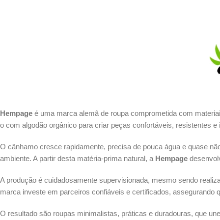
Hempage
é uma marca alemã de roupa comprometida com materiais n
o com algodão orgânico para criar peças confortáveis, resistentes e 
O cânhamo cresce rapidamente, precisa de pouca água e quase não 
ambiente. A partir desta matéria-prima natural, a
Hempage
desenvolv
A produção é cuidadosamente supervisionada, mesmo sendo realizad
marca investe em parceiros confiáveis e certificados, assegurando 
O resultado são roupas minimalistas, práticas e duradouras, que une