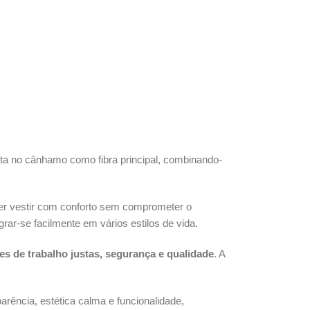
ta no cânhamo como fibra principal, combinando-
uer vestir com conforto sem comprometer o
rar-se facilmente em vários estilos de vida.
es de trabalho justas, segurança e qualidade
. A
rência, estética calma e funcionalidade,