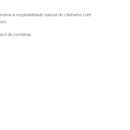
combina a respirabilidade natural do cânhamo com
nso.
ácil de combinar.