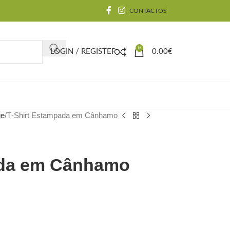
CONTACTOS
0
LOGIN / REGISTER
0.00
€
e
T‑Shirt Estampada em Cânhamo
ada em Cânhamo