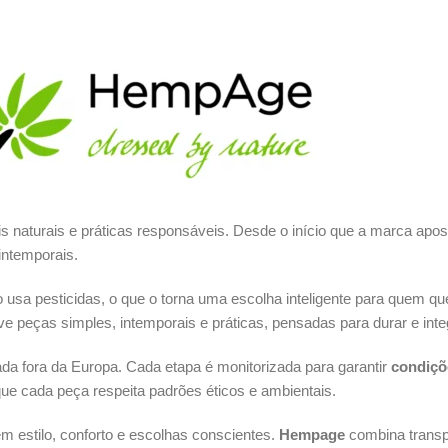
aturais e práticas responsáveis. Desde o início que a marca apos
intemporais.
usa pesticidas, o que o torna uma escolha inteligente para quem q
e peças simples, intemporais e práticas, pensadas para durar e integ
a fora da Europa. Cada etapa é monitorizada para garantir
condiçõ
que cada peça respeita padrões éticos e ambientais.
m estilo, conforto e escolhas conscientes.
Hempage
combina transpa