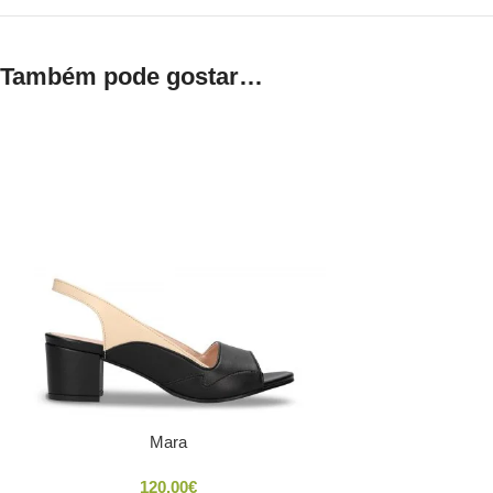
Também pode gostar…
Mara
120.00
€