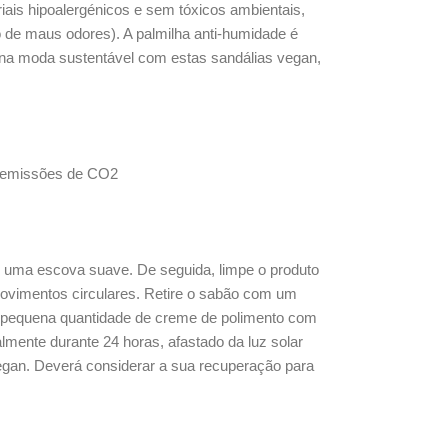
iais hipoalergénicos e sem tóxicos ambientais,
o de maus odores). A palmilha anti-humidade é
na moda sustentável com estas sandálias vegan,
em emissões de CO2
do uma escova suave. De seguida, limpe o produto
vimentos circulares. Retire o sabão com um
uma pequena quantidade de creme de polimento com
mente durante 24 horas, afastado da luz solar
egan. Deverá considerar a sua recuperação para