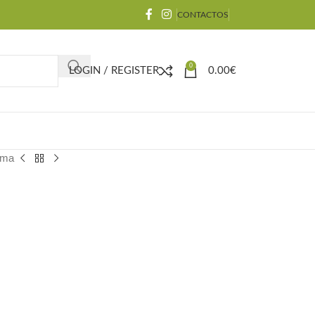
CONTACTOS
0
LOGIN / REGISTER
0.00
€
ma