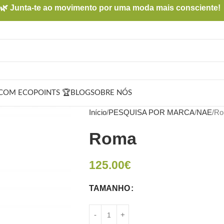
🌿 Junta-te ao movimento por uma moda mais consciente!
COM ECOPOINTS 🏆
BLOG
SOBRE NÓS
Início
PESQUISA POR MARCA
NAE
Ro
Roma
125.00
€
TAMANHO