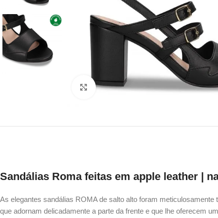
Click to enlarge
Sandálias Roma feitas em apple leather
| n
As elegantes sandálias ROMA de salto alto foram meticulosamente t
que adornam delicadamente a parte da frente e que lhe oferecem um