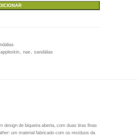
DICIONAR
ndálias
appleskin
,
nae
,
sandálias
design de biqueira aberta, com duas tiras finas
ather
: um material fabricado com os resíduos da