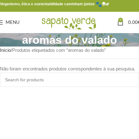
Veganismo, ética e sustentabilidade caminham juntos
🌍🌿
0
MENU
0.00
aromas do valado
Início
Produtos etiquetados com “aromas do valado”
Não foram encontrados produtos correspondentes à sua pesquisa.