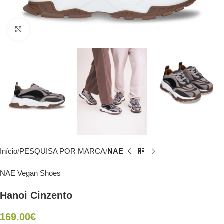
Click to enlarge
Início
PESQUISA POR MARCA
NAE
NAE Vegan Shoes
Hanoi Cinzento
169.00
€