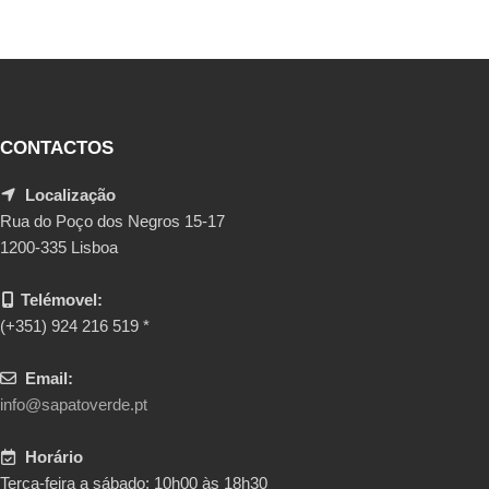
CONTACTOS
Localização
Rua do Poço dos Negros 15-17
1200-335 Lisboa
Telémovel:
(+351) 924 216 519 *
Email:
info@sapatoverde.pt
Horário
Terça-feira a sábado: 10h00 às 18h30