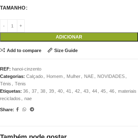
TAMANHO
ADICIONAR
Add to compare
Size Guide
REF:
hanoi-cinzento
Categorias:
Calçado
,
Homem
,
Mulher
,
NAE
,
NOVIDADES
,
Ténis
,
Ténis
Etiquetas:
36
,
37
,
38
,
39
,
40
,
41
,
42
,
43
,
44
,
45
,
46
,
materiais
reciclados
,
nae
Share:
Também pode gostar…