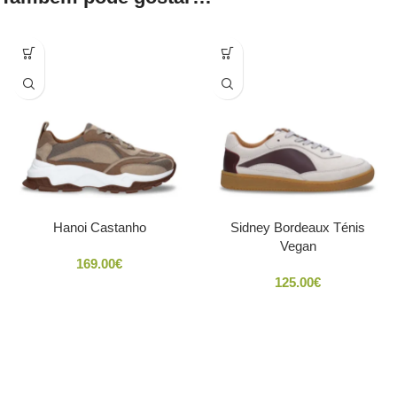
Hanoi Castanho
Sidney Bordeaux Ténis
Vegan
169.00
€
125.00
€