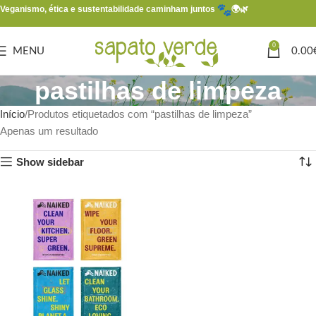
Veganismo, ética e sustentabilidade caminham juntos
🌍🌿
0
MENU
0.00
pastilhas de limpeza
Início
Produtos etiquetados com “pastilhas de limpeza”
Apenas um resultado
Show sidebar