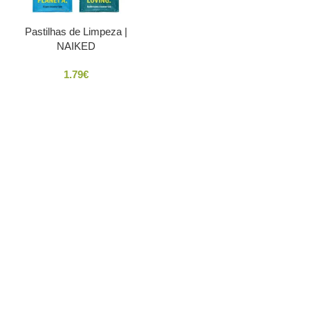
Pastilhas de Limpeza |
NAIKED
1.79
€