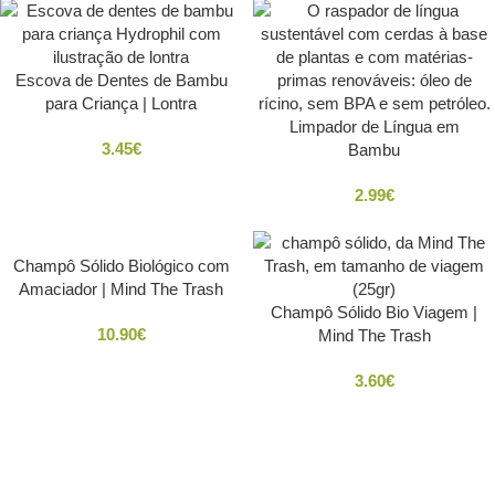
Escova de Dentes de Bambu
para Criança | Lontra
Limpador de Língua em
3.45
€
Bambu
2.99
€
Champô Sólido Biológico com
Amaciador | Mind The Trash
Champô Sólido Bio Viagem |
10.90
€
Mind The Trash
3.60
€