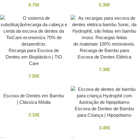
9.75
€
5.30
€
Recarga para Escova de
Recarga de Bambu para
Dentes em Bioplástico | TIO
Escova de Dentes Elétrica
Care
7.30
€
7.50
€
Escova de Dentes em Bambu
| Clássica Média
Escova de Dentes de Bambu
3.10
€
para Criança | Hipopótamo
3.45
€