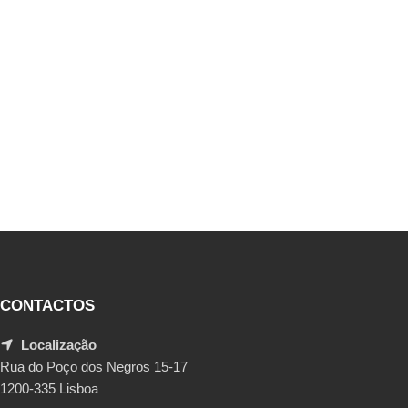
CONTACTOS
Localização
Rua do Poço dos Negros 15-17
1200-335 Lisboa