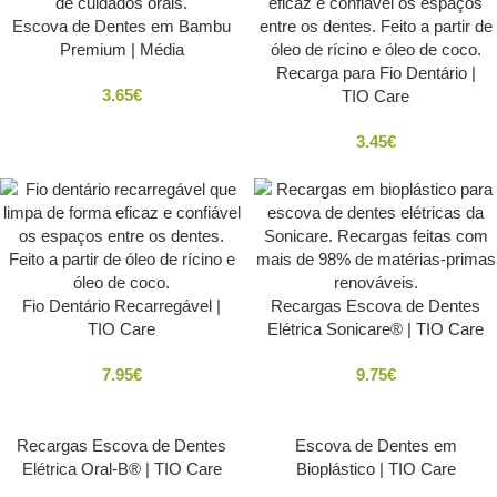
Escova de Dentes em Bambu
Premium | Média
Recarga para Fio Dentário |
3.65
€
TIO Care
3.45
€
Fio Dentário Recarregável |
Recargas Escova de Dentes
TIO Care
Elétrica Sonicare® | TIO Care
7.95
€
9.75
€
Recargas Escova de Dentes
Escova de Dentes em
Elétrica Oral-B® | TIO Care
Bioplástico | TIO Care