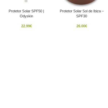
Protetor Solar SPF50 |
Protetor Solar Sol de Ibiza –
Odyskin
SPF30
22.99
€
26.00
€